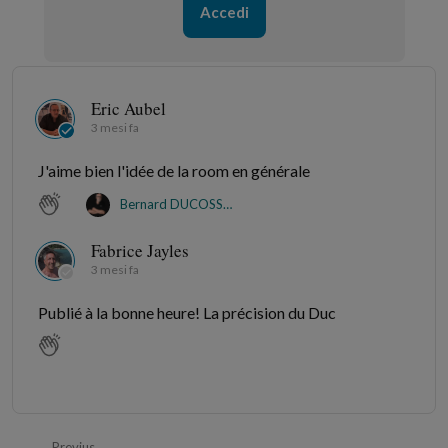
Accedi
Eric Aubel
3 mesi fa
J'aime bien l'idée de la room en générale
Bernard DUCOSSON
Fabrice Jayles
3 mesi fa
Publié à la bonne heure! La précision du Duc
Previus