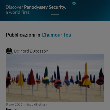
Pubblicazioni in
L'humour fou
Bernard Ducosson
8 ago 2026
minuti di lettura
Parasol