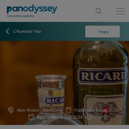
Library
News feed
Publication
L'humour fou
Segui
Non-fiction
Benessere
Pubblicato 8 mag 2026
Aggiornato 8 mag 2026
min