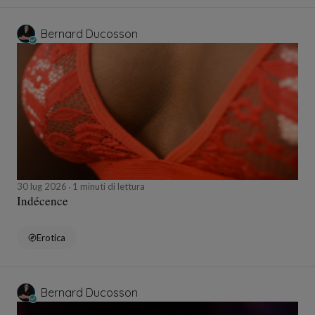
Bernard Ducosson
30 lug 2026
1 minuti di lettura
Indécence
Erotica
Bernard Ducosson