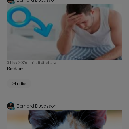
Bernard Ducosson
31 lug 2026
minuti di lettura
Raideur
Erotica
Bernard Ducosson