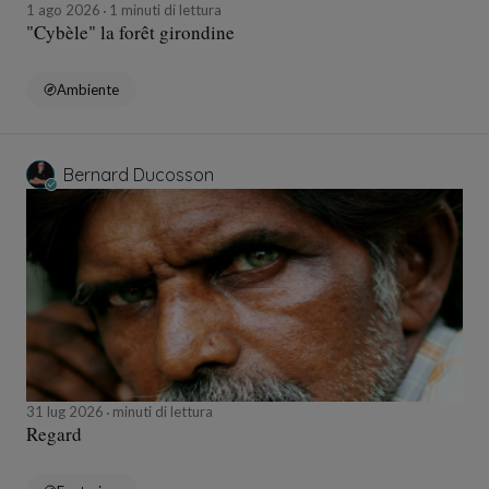
1 ago 2026
1 minuti di lettura
"Cybèle" la forêt girondine
Ambiente
Bernard Ducosson
31 lug 2026
minuti di lettura
Regard