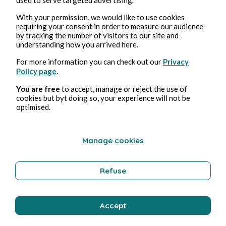
Clitoris
With your permission, we would like to use cookies
requiring your consent in order to measure our audience
Erotica
by tracking the number of visitors to our site and
understanding how you arrived here.
For more information you can check out our
Privacy
Policy page
.
Bernard Ducosson
You are free
to accept, manage or reject the use of
cookies but byt doing so, your experience will not be
optimised.
Manage cookies
Refuse
4 ago 2026
1 minuti di lettura
Bisou
Accept
Benessere