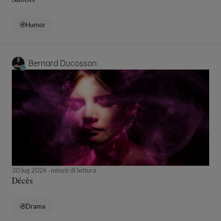
Humor
Bernard Ducosson
30 lug 2026
minuti di lettura
Décès
Drama