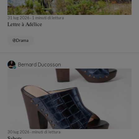
31 lug 2026
1 minuti di lettura
Lettre à Adélice
Drama
Bernard Ducosson
30 lug 2026
minuti di lettura
Sabots