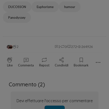
DUCOSSON
Euphorisme
humour
Panodyssey
2
2
0
272
264926
⋯
Like
Commenta
Repost
Condividi
Bookmark
Commento (
2
)
Devi effettuare l'accesso per commentare