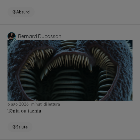
Absurd
Bernard Ducosson
6 ago 2026
minuti di lettura
Ténia ou taenia
Salute