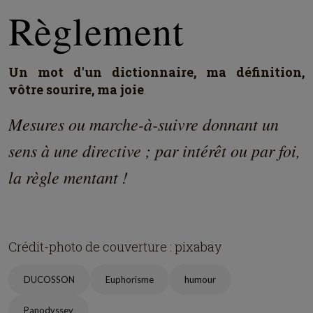
Règlement
Un mot d'un dictionnaire, ma définition,
vôtre sourire, ma joie
.
Mesures ou marche-à-suivre donnant un
sens à une directive ; par intérêt ou par foi,
la règle mentant !
Crédit-photo de couverture : pixabay
DUCOSSON
Euphorisme
humour
Panodyssey