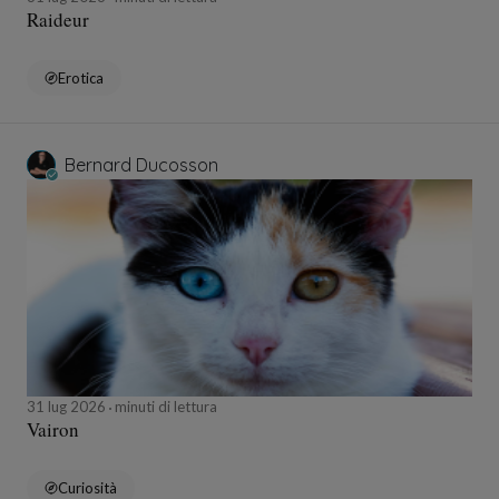
Raideur
Erotica
Bernard Ducosson
31 lug 2026
minuti di lettura
Vairon
Curiosità