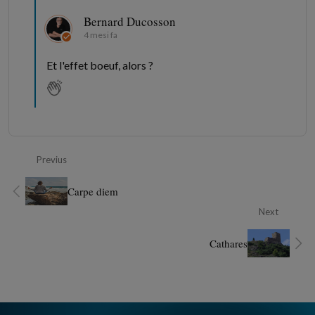
Bernard Ducosson
4 mesi fa
Et l'effet boeuf, alors ?
Previus
Carpe diem
Next
Cathares