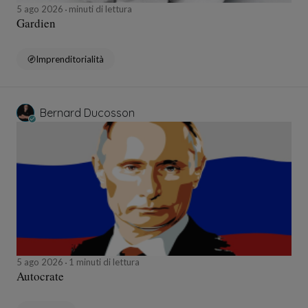
5 ago 2026
minuti di lettura
Gardien
Imprenditorialità
Bernard Ducosson
5 ago 2026
1 minuti di lettura
Autocrate