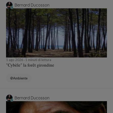
Bernard Ducosson
1 ago 2026
1 minuti di lettura
"Cybèle" la forêt girondine
Ambiente
Bernard Ducosson