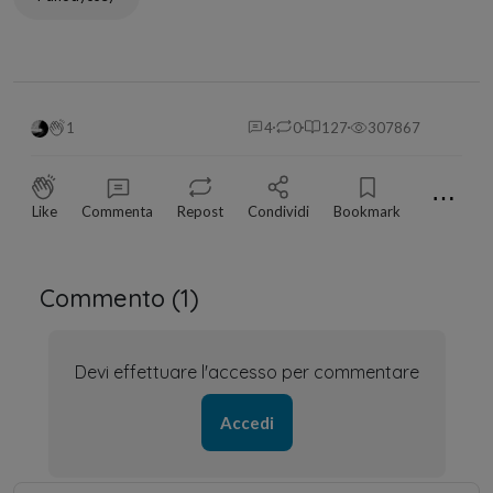
1
4
0
127
307867
⋯
Like
Commenta
Repost
Condividi
Bookmark
Commento (
1
)
Devi effettuare l'accesso per commentare
Accedi