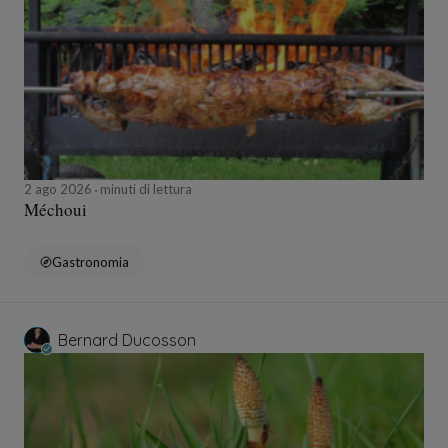
2 ago 2026
minuti di lettura
Méchoui
Gastronomia
Bernard Ducosson