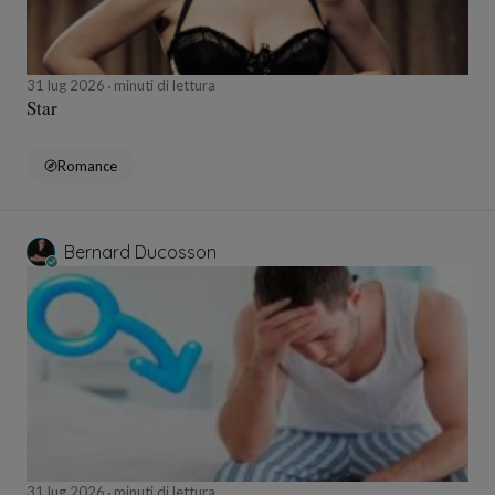
31 lug 2026
minuti di lettura
Star
Romance
Bernard Ducosson
31 lug 2026
minuti di lettura