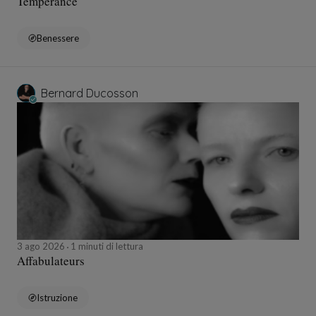
Tempérance
Benessere
Bernard Ducosson
3 ago 2026
1 minuti di lettura
Affabulateurs
Istruzione