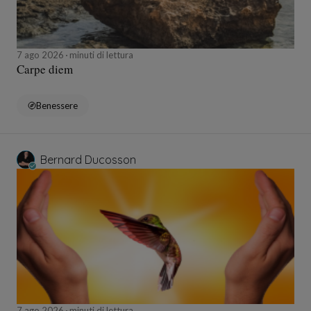
7 ago 2026
minuti di lettura
Carpe diem
Benessere
Bernard Ducosson
7 ago 2026
minuti di lettura