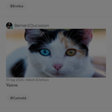
Erotica
Bernard Ducosson
31 lug 2026
minuti di lettura
Vairon
Curiosità