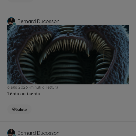
Bernard Ducosson
6 ago 2026
minuti di lettura
Ténia ou taenia
Salute
Bernard Ducosson