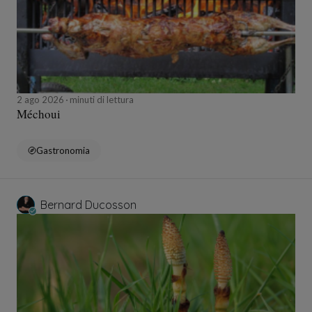
2 ago 2026
minuti di lettura
Méchoui
Gastronomia
Bernard Ducosson