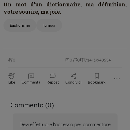
Un mot d'un dictionnaire, ma définition,
votre sourire, ma joie.
Euphorisme
humour
0
0
0
714
948534
⋯
Like
Commenta
Repost
Condividi
Bookmark
Commento (
0
)
Devi effettuare l'accesso per commentare