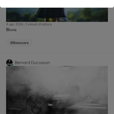
4 ago 2026
1 minuti di lettura
Bisou
Benessere
Bernard Ducosson