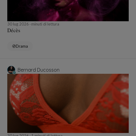
30 lug 2026
minuti di lettura
Décès
Drama
Bernard Ducosson
30 lug 2026
1 minuti di lettura