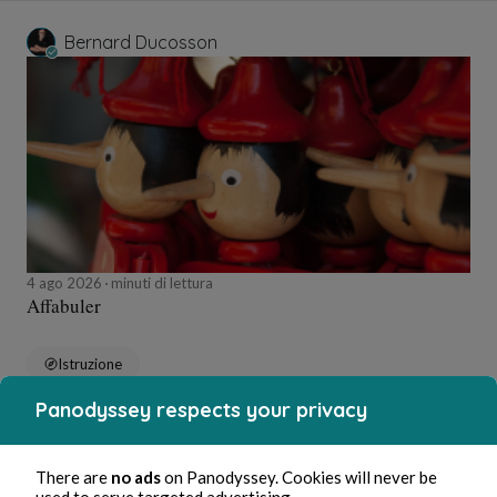
Bernard Ducosson
4 ago 2026
minuti di lettura
Affabuler
Istruzione
Panodyssey respects your privacy
Bernard Ducosson
There are
no ads
on Panodyssey. Cookies will never be
used to serve targeted advertising.