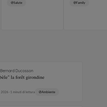
Salute
Family
Bernard Ducosson
èle" la forêt girondine
o 2026
1 minuti di lettura
Ambiente