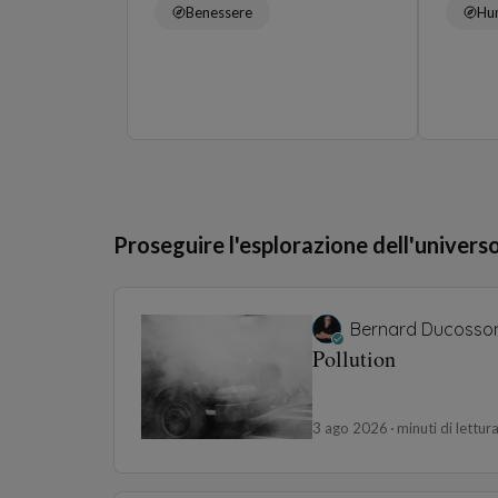
Benessere
Hu
Proseguire l'esplorazione dell'univers
Bernard Ducosso
Pollution
3 ago 2026
minuti di lettur