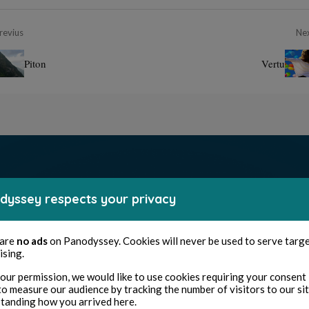
revius
Ne
Piton
Vertu
dyssey respects your privacy
 are
no ads
on Panodyssey. Cookies will never be used to serve targ
ising.
our permission, we would like to use cookies requiring your consent 
to measure our audience by tracking the number of visitors to our si
tanding how you arrived here.