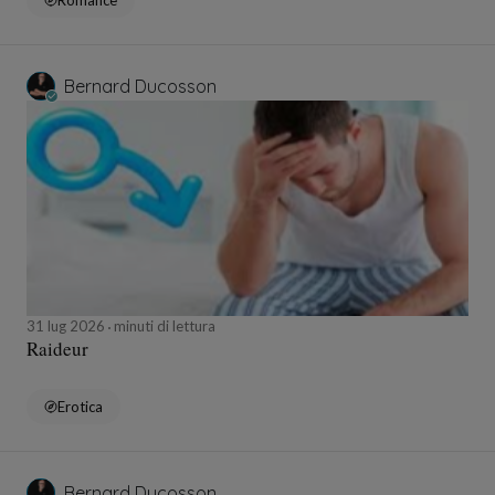
Romance
Bernard Ducosson
31 lug 2026
minuti di lettura
Raideur
Erotica
Bernard Ducosson