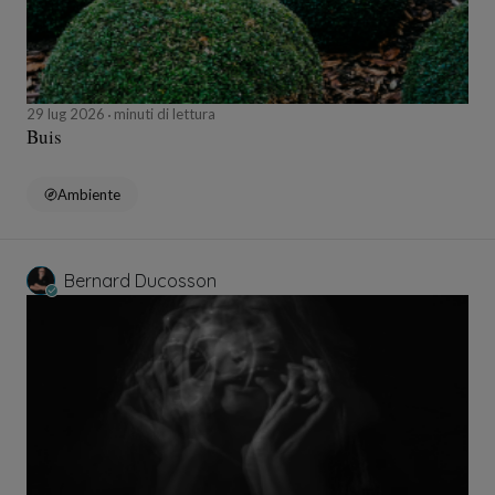
29 lug 2026
minuti di lettura
Buis
Ambiente
Bernard Ducosson