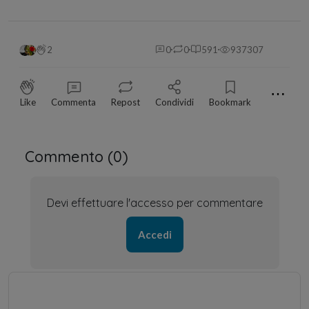
2
0
0
591
937307
⋯
Like
Commenta
Repost
Condividi
Bookmark
Commento (
0
)
Devi effettuare l'accesso per commentare
Accedi