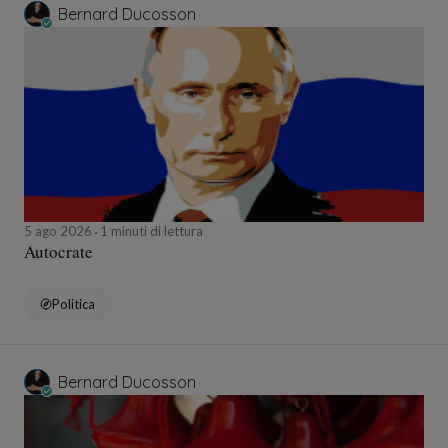
Bernard Ducosson
5 ago 2026
1 minuti di lettura
Autocrate
Politica
Bernard Ducosson