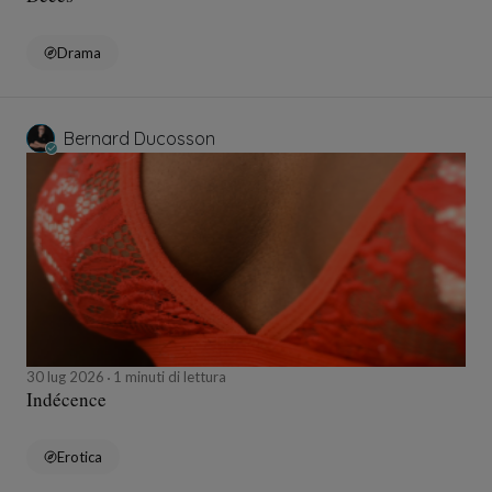
Drama
Bernard Ducosson
30 lug 2026
1 minuti di lettura
Indécence
Erotica