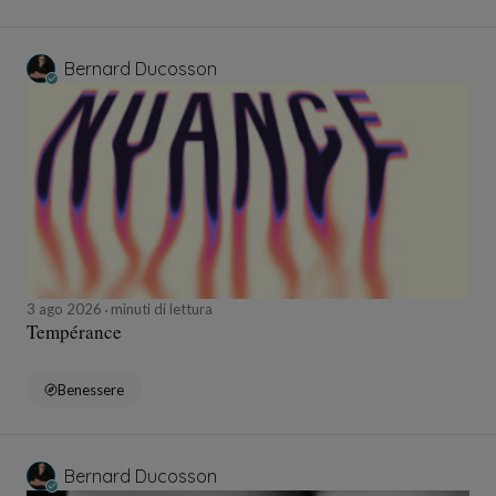
Bernard Ducosson
3 ago 2026
minuti di lettura
Tempérance
Benessere
Bernard Ducosson