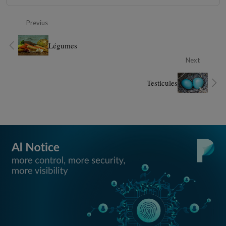
Previus
Légumes
Next
Testicules