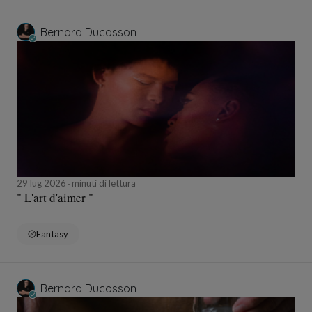
Bernard Ducosson
29 lug 2026
minuti di lettura
" L'art d'aimer "
Fantasy
Bernard Ducosson