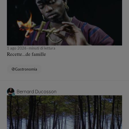
1 ago 2026
minuti di lettura
Recette...de famille
Gastronomia
Bernard Ducosson