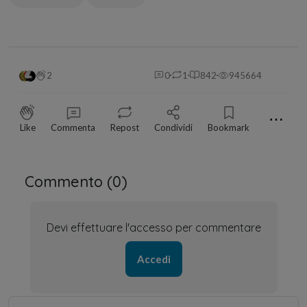
2
0
1
842
945664
⋯
Like
Commenta
Repost
Condividi
Bookmark
Commento (
0
)
Devi effettuare l'accesso per commentare
Accedi