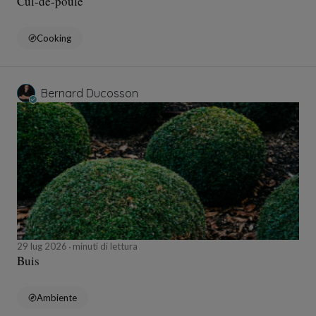
Cul-de-poule
Cooking
Bernard Ducosson
29 lug 2026
minuti di lettura
Buis
Ambiente