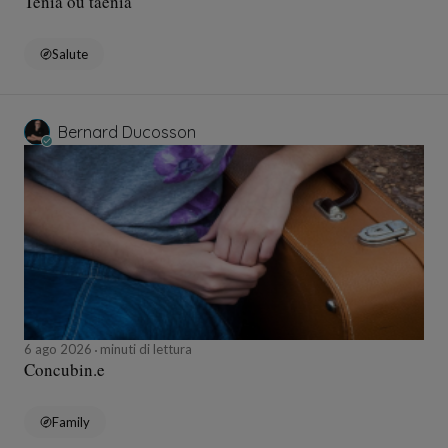
Ténia ou taenia
Salute
Bernard Ducosson
6 ago 2026
minuti di lettura
Concubin.e
Family