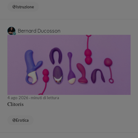
Istruzione
Bernard Ducosson
4 ago 2026
minuti di lettura
Clitoris
Erotica