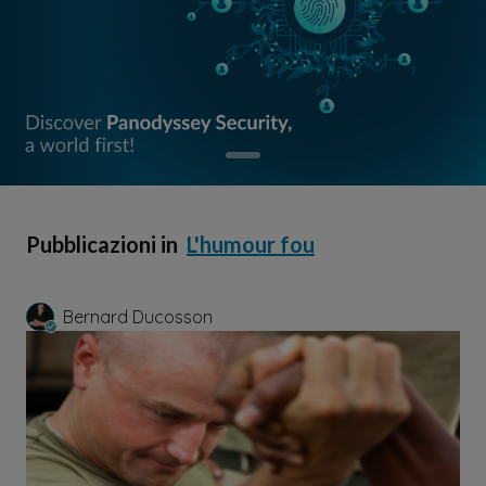
Pubblicazioni in
L'humour fou
Bernard Ducosson