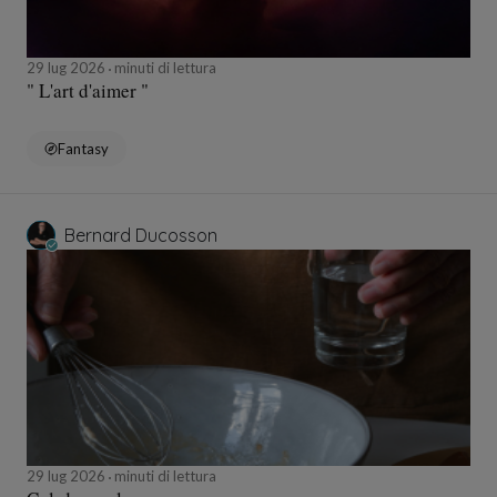
29 lug 2026
minuti di lettura
" L'art d'aimer "
Fantasy
Bernard Ducosson
29 lug 2026
minuti di lettura