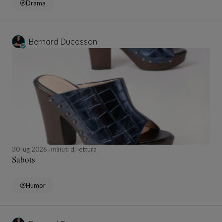
Drama
Bernard Ducosson
30 lug 2026
minuti di lettura
Sabots
Humor