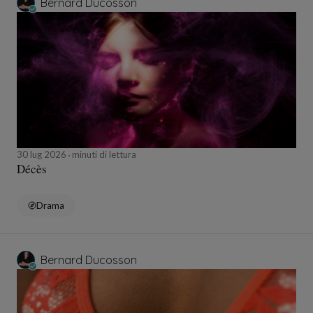
Bernard Ducosson
30 lug 2026
minuti di lettura
Décès
Drama
Bernard Ducosson