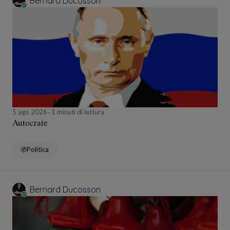
Bernard Ducosson
5 ago 2026
1 minuti di lettura
Autocrate
Politica
Bernard Ducosson