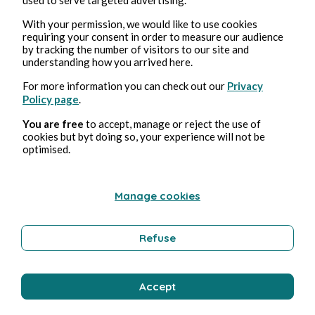
With your permission, we would like to use cookies
requiring your consent in order to measure our audience
Benessere
by tracking the number of visitors to our site and
understanding how you arrived here.
For more information you can check out our
Privacy
Bernard Ducosson
Policy page
.
You are free
to accept, manage or reject the use of
cookies but byt doing so, your experience will not be
optimised.
Manage cookies
Refuse
3 ago 2026
minuti di lettura
Pollution
Accept
Ambiente