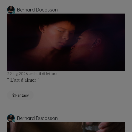
Bernard Ducosson
29 lug 2026
minuti di lettura
" L'art d'aimer "
Fantasy
Bernard Ducosson