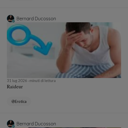
Bernard Ducosson
31 lug 2026
minuti di lettura
Raideur
Erotica
Bernard Ducosson