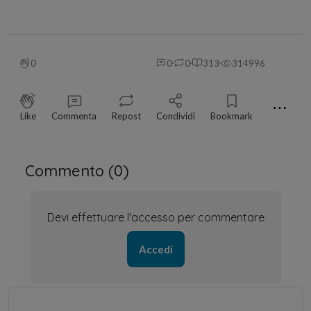
0
0
0
313
314996
⋯
Like
Commenta
Repost
Condividi
Bookmark
Commento (
0
)
Devi effettuare l'accesso per commentare
Accedi