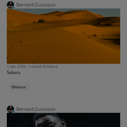
Bernard Ducosson
1 ago 2026
1 minuti di lettura
Sahara
Humor
Bernard Ducosson