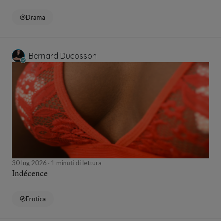
Drama
Bernard Ducosson
30 lug 2026
1 minuti di lettura
Indécence
Erotica