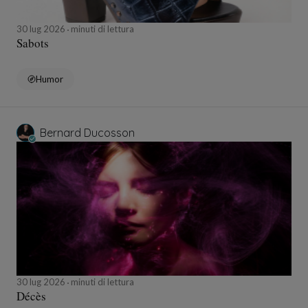
30 lug 2026
minuti di lettura
Sabots
Humor
Bernard Ducosson
30 lug 2026
minuti di lettura
Décès