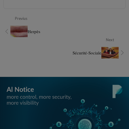
Previus
Herpès
Next
Sécurité-Sociale