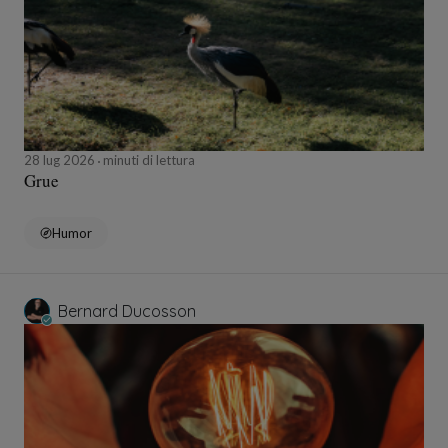
28 lug 2026
minuti di lettura
Grue
Humor
Bernard Ducosson