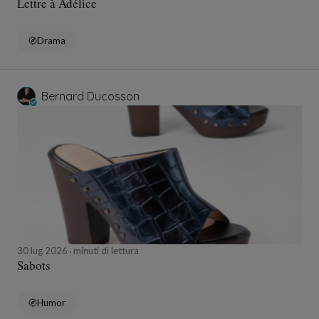
Lettre à Adélice
Drama
Bernard Ducosson
30 lug 2026
minuti di lettura
Sabots
Humor