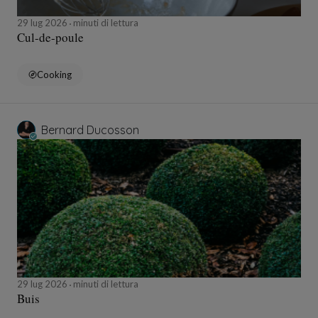
29 lug 2026
minuti di lettura
Cul-de-poule
Cooking
Bernard Ducosson
29 lug 2026
minuti di lettura
Buis