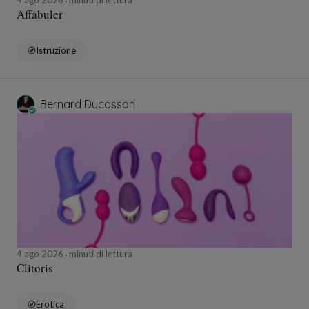
4 ago 2026
minuti di lettura
Affabuler
Istruzione
Bernard Ducosson
4 ago 2026
minuti di lettura
Clitoris
Erotica