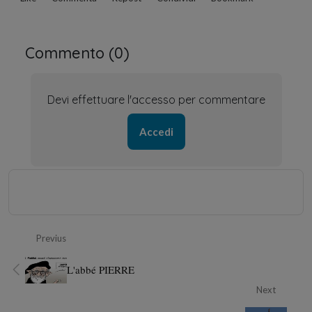
Commento (
0
)
Devi effettuare l'accesso per commentare
Accedi
Previus
L'abbé PIERRE
Next