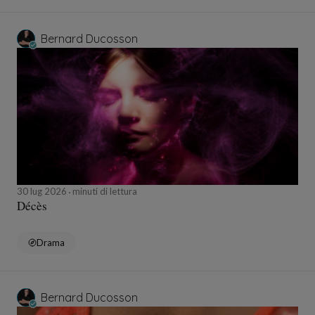
Bernard Ducosson
30 lug 2026
minuti di lettura
Décès
Drama
Bernard Ducosson