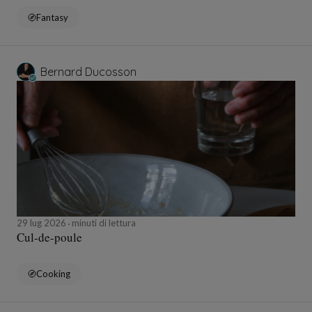
Fantasy
Bernard Ducosson
29 lug 2026
minuti di lettura
Cul-de-poule
Cooking