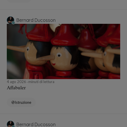
Bernard Ducosson
4 ago 2026
minuti di lettura
Affabuler
Istruzione
Bernard Ducosson