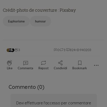
Crédit-photo de couverture : Pixabay
Euphorisme
humour
3
0
1
824
940203
⋯
Like
Commenta
Repost
Condividi
Bookmark
Commento (
0
)
Devi effettuare l'accesso per commentare