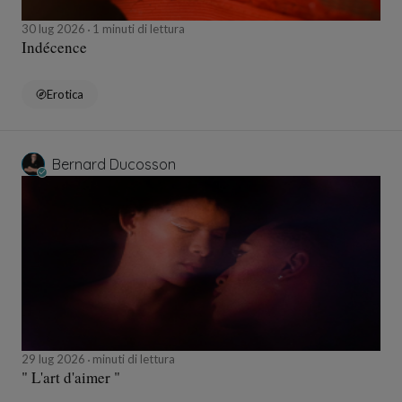
30 lug 2026
1 minuti di lettura
Indécence
Erotica
Bernard Ducosson
29 lug 2026
minuti di lettura
" L'art d'aimer "