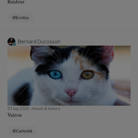
Raideur
Erotica
Bernard Ducosson
31 lug 2026
minuti di lettura
Vairon
Curiosità