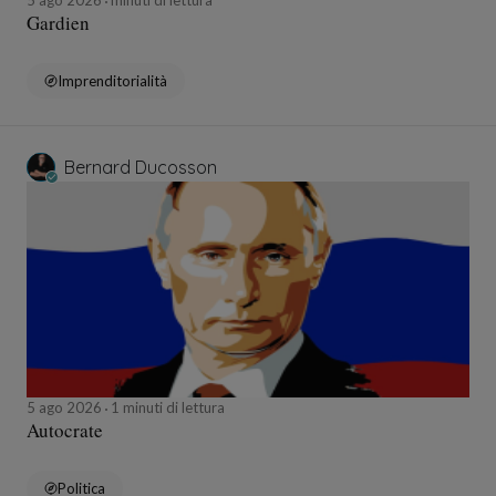
5 ago 2026
minuti di lettura
Gardien
Imprenditorialità
Bernard Ducosson
5 ago 2026
1 minuti di lettura
Autocrate
Politica