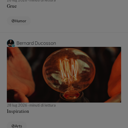
28 lug 2026
minuti di lettura
Grue
Humor
Bernard Ducosson
28 lug 2026
minuti di lettura
Inspiration
Arts