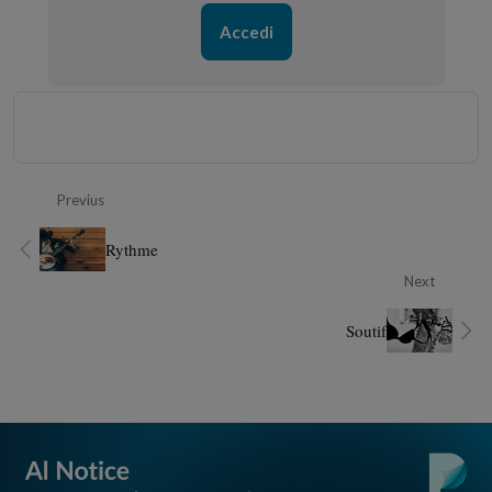
Accedi
Previus
Rythme
Next
Soutif