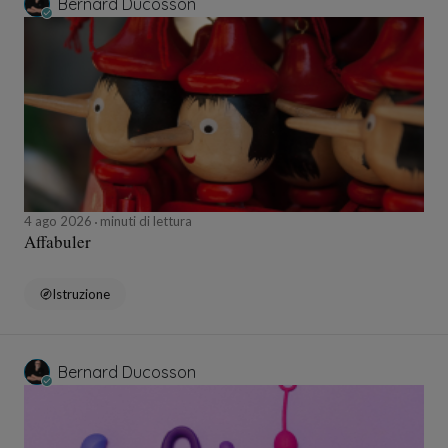
Bernard Ducosson
4 ago 2026
minuti di lettura
Affabuler
Istruzione
Bernard Ducosson