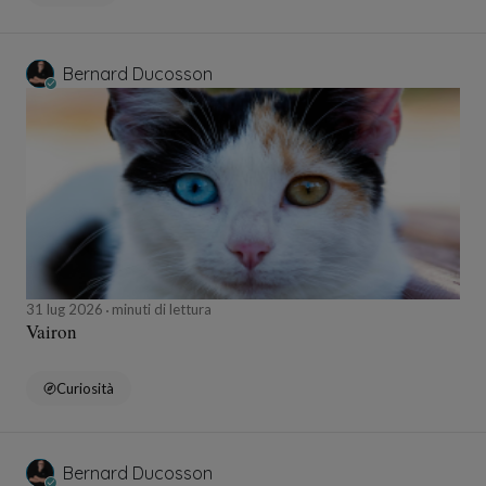
Bernard Ducosson
31 lug 2026
minuti di lettura
Vairon
Curiosità
Bernard Ducosson