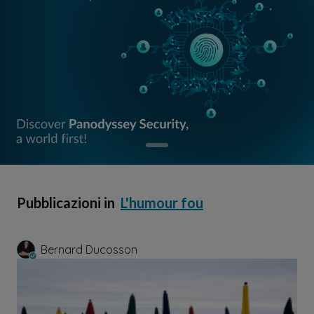
Pubblicazioni in
L'humour fou
Bernard Ducosson