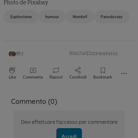
Photo de Pixabay
Euphorisme
humour
Nombril
Panodyssey
2
0
0
233
695552
⋯
Like
Commenta
Repost
Condividi
Bookmark
Commento (
0
)
Devi effettuare l'accesso per commentare
Accedi