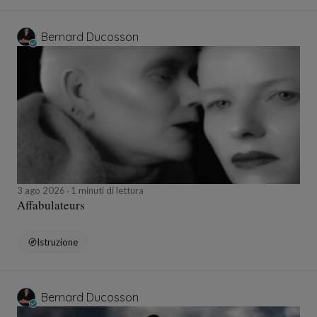
Bernard Ducosson
3 ago 2026
1 minuti di lettura
Affabulateurs
Istruzione
Bernard Ducosson