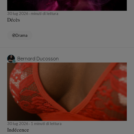
30 lug 2026
minuti di lettura
Décès
Drama
Bernard Ducosson
30 lug 2026
1 minuti di lettura
Indécence