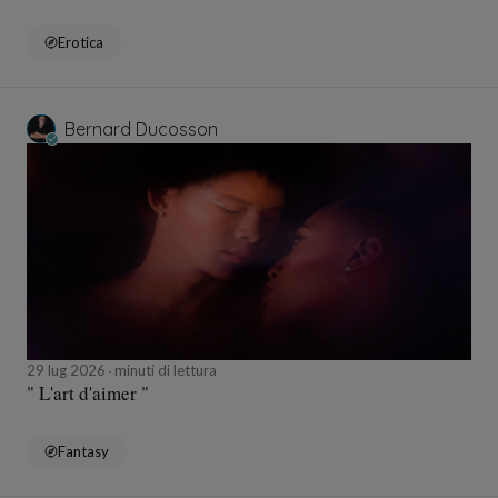
Erotica
Bernard Ducosson
29 lug 2026
minuti di lettura
" L'art d'aimer "
Fantasy