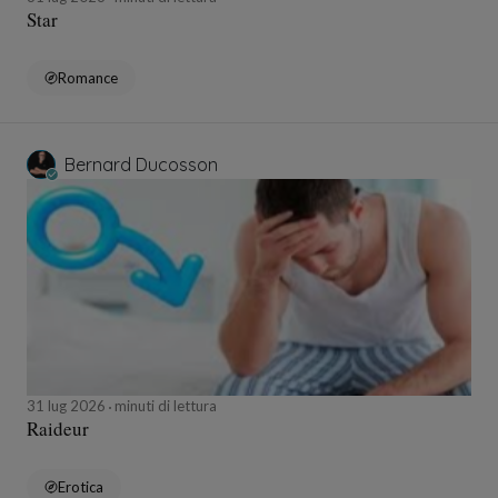
Star
Romance
Bernard Ducosson
31 lug 2026
minuti di lettura
Raideur
Erotica