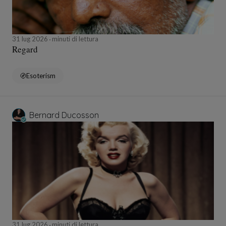
31 lug 2026
minuti di lettura
Regard
Esoterism
Bernard Ducosson
31 lug 2026
minuti di lettura