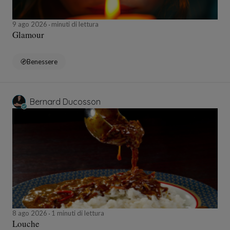
9 ago 2026
minuti di lettura
Glamour
Benessere
Bernard Ducosson
8 ago 2026
1 minuti di lettura
Louche