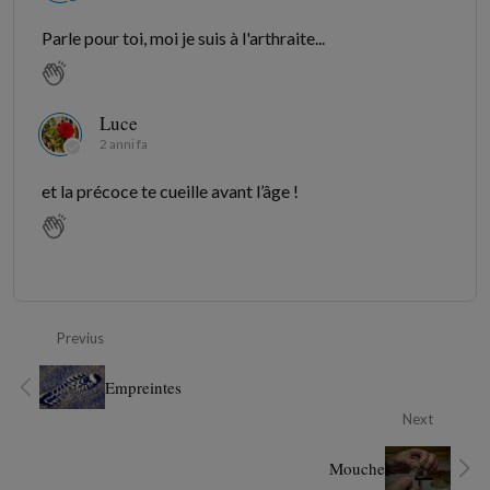
Parle pour toi, moi je suis à l'arthraite...
Luce
2 anni fa
et la précoce te cueille avant l’âge !
Previus
Empreintes
Next
Mouche