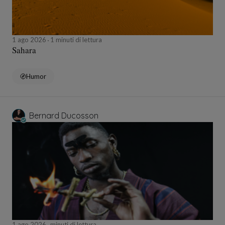
1 ago 2026
1 minuti di lettura
Sahara
Humor
Bernard Ducosson
1 ago 2026
minuti di lettura