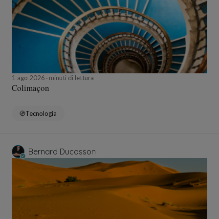
1 ago 2026
minuti di lettura
Colimaçon
Tecnologia
Bernard Ducosson