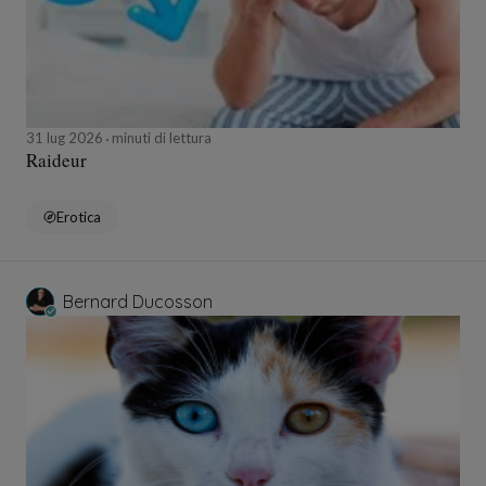
31 lug 2026
minuti di lettura
Raideur
Erotica
Bernard Ducosson