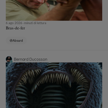
6 ago 2026
minuti di lettura
Bras-de-fer
Absurd
Bernard Ducosson