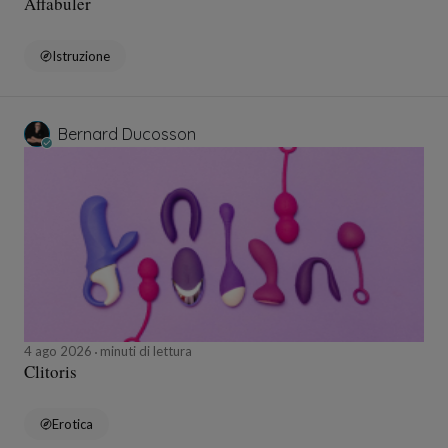
Affabuler
Istruzione
Bernard Ducosson
4 ago 2026
minuti di lettura
Clitoris
Erotica