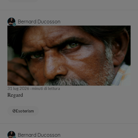
Bernard Ducosson
31 lug 2026
minuti di lettura
Regard
Esoterism
Bernard Ducosson