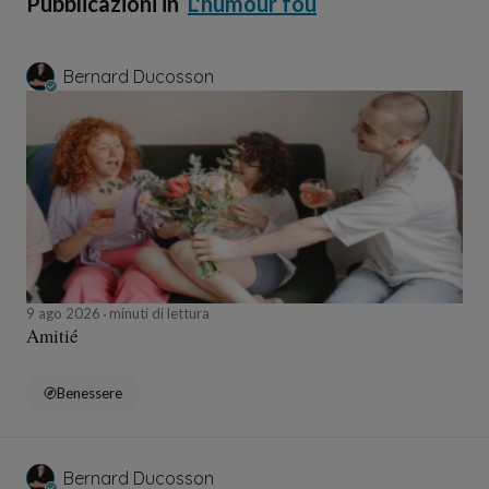
Pubblicazioni in
L'humour fou
Bernard Ducosson
9 ago 2026
minuti di lettura
Amitié
Benessere
Bernard Ducosson