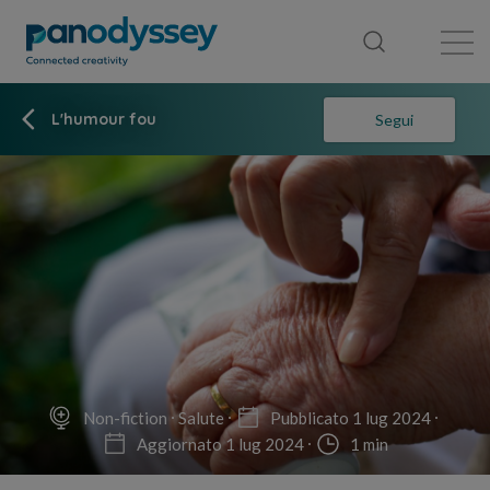
Library
News feed
Publication
L'humour fou
Segui
Non-fiction
Salute
Pubblicato 1 lug 2024
Aggiornato 1 lug 2024
1 min