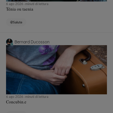
6 ago 2026
minuti di lettura
Ténia ou taenia
Salute
Bernard Ducosson
6 ago 2026
minuti di lettura
Concubin.e