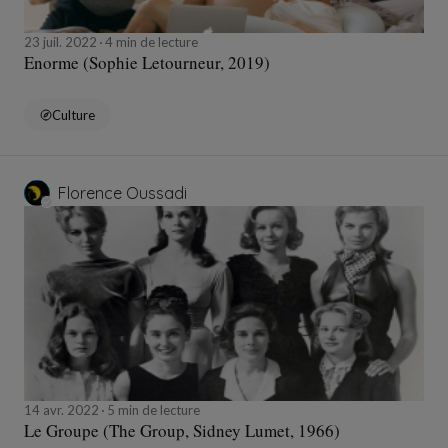
23 juil. 2022
4 min de lecture
Enorme (Sophie Letourneur, 2019)
Culture
Florence Oussadi
14 avr. 2022
5 min de lecture
Le Groupe (The Group, Sidney Lumet, 1966)