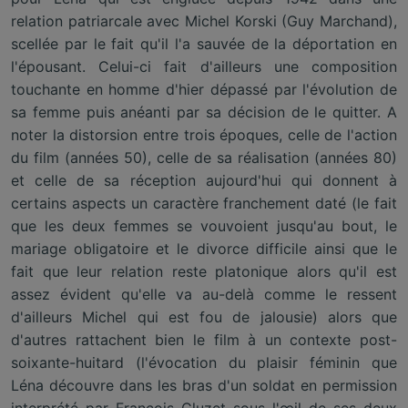
relation patriarcale avec Michel Korski (Guy Marchand),
scellée par le fait qu'il l'a sauvée de la déportation en
l'épousant. Celui-ci fait d'ailleurs une composition
touchante en homme d'hier dépassé par l'évolution de
sa femme puis anéanti par sa décision de le quitter. A
noter la distorsion entre trois époques, celle de l'action
du film (années 50), celle de sa réalisation (années 80)
et celle de sa réception aujourd'hui qui donnent à
certains aspects un caractère franchement daté (le fait
que les deux femmes se vouvoient jusqu'au bout, le
mariage obligatoire et le divorce difficile ainsi que le
fait que leur relation reste platonique alors qu'il est
assez évident qu'elle va au-delà comme le ressent
d'ailleurs Michel qui est fou de jalousie) alors que
d'autres rattachent bien le film à un contexte post-
soixante-huitard (l'évocation du plaisir féminin que
Léna découvre dans les bras d'un soldat en permission
interprété par François Cluzet sous l'œil de ses deux