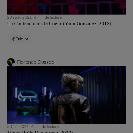
23 sept. 2021
4 min de lecture
Un Couteau dans le Coeur (Yann Gonzalez, 2018)
Culture
Florence Oussadi
30 juil. 2021
4 min de lecture
Titane (Julia Ducournau, 2020)