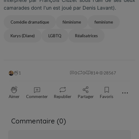
camarades dont l'un est joué par Denis Lavant).
Comédie dramatique
féminisme
feminisme
Kurys (Diane)
LGBTQ
Réalisatrices
1
0
0
814
28567
⋯
Aimer
Commenter
Republier
Partager
Favoris
Commentaire (
0
)