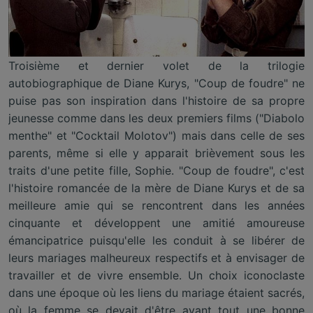
Troisième et dernier volet de la trilogie
autobiographique de Diane Kurys, "Coup de foudre" ne
puise pas son inspiration dans l'histoire de sa propre
jeunesse comme dans les deux premiers films ("Diabolo
menthe" et "Cocktail Molotov") mais dans celle de ses
parents, même si elle y apparait brièvement sous les
traits d'une petite fille, Sophie. "Coup de foudre", c'est
l'histoire romancée de la mère de Diane Kurys et de sa
meilleure amie qui se rencontrent dans les années
cinquante et développent une amitié amoureuse
émancipatrice puisqu'elle les conduit à se libérer de
leurs mariages malheureux respectifs et à envisager de
travailler et de vivre ensemble. Un choix iconoclaste
dans une époque où les liens du mariage étaient sacrés,
où la femme se devait d'être avant tout une bonne