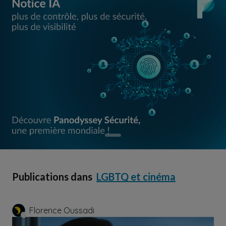
Publications dans
LGBTQ et cinéma
Florence Oussadi