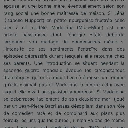
épouse et une bonne mère, éventuellement selon son
rang social une bonne maîtresse de maison. Si Léna
'(Isabelle Huppert) en petite bourgeoise frustrée colle
bien à ce modèle, Madeleine (Miou-Miou) est une
artiste passionnée dont l'énergie vitale déborde
largement son mariage de convenances même si
l'intensité de ses sentiments l'entraîne dans des
épisodes dépressifs durant lesquels elle retourne chez
ses parents. Une introduction se situant pendant la
seconde guerre mondiale évoque les circonstances
dramatiques qui ont conduit Léna à épouser un homme
qu'elle n'aimait pas et Madeleine, à perdre celui avec
lequel elle vivait une passion amoureuse. Si Madeleine
se débarrasse facilement de son deuxième mari (joué
par un Jean-Pierre Bacri assez désopilant dans son rôle
de comédien raté et de combinard aux plans plus
foireux les uns que les autres), il n'en va pas de même
pour Léna qui est engluée depuis 1942 dans une