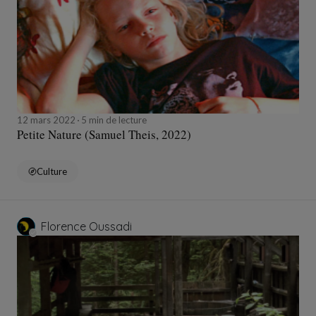
12 mars 2022
5 min de lecture
Petite Nature (Samuel Theis, 2022)
Culture
Florence Oussadi