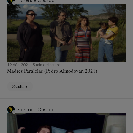
Florence Oussadi
19 déc. 2021
5 min de lecture
Madres Paralelas (Pedro Almodovar, 2021)
Culture
Florence Oussadi