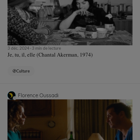
3 déc. 2024
3 min de lecture
Je, tu, il, elle (Chantal Akerman, 1974)
Culture
Florence Oussadi