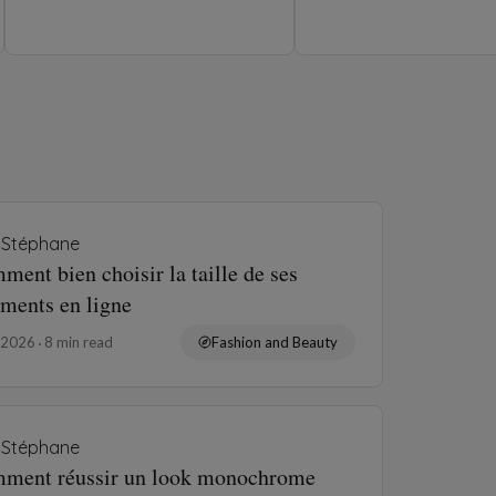
10, 2026
8 min read
Fashion and Beauty
Fabien Toyos
ines
2, 2026
4 min read
Fashion and Beauty