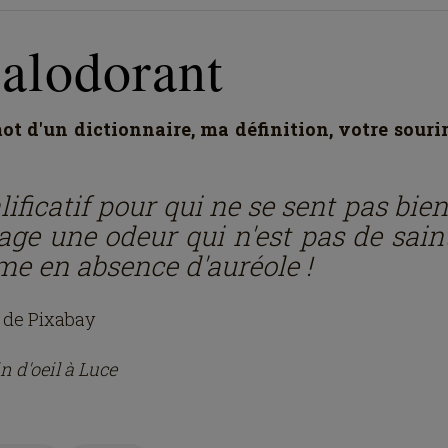
alodorant
t d'un dictionnaire, ma définition, votre souri
ificatif pour qui ne se sent pas bien.
age une odeur qui n'est pas de saint
e en absence d'auréole !
 de Pixabay
n d'oeil à Luce