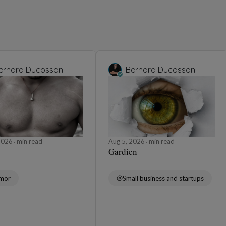
ernard Ducosson
Bernard Ducosson
 2026
min read
Aug 5, 2026
min read
Gardien
mor
Small business and startups