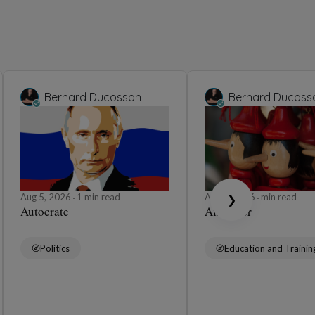
Bernard Ducosson
Bernard Ducoss
Aug 5, 2026
1 min read
Aug 4, 2026
min read
❯
Autocrate
Affabuler
Politics
Education and Trainin