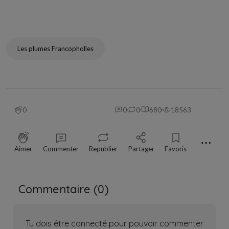
Les plumes Francopholles
0
0
0
680
18563
⋯
Aimer
Commenter
Republier
Partager
Favoris
Commentaire (
0
)
Tu dois être connecté pour pouvoir commenter