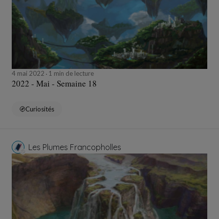
4 mai 2022
1 min de lecture
2022 - Mai - Semaine 18
Curiosités
Les Plumes Francopholles