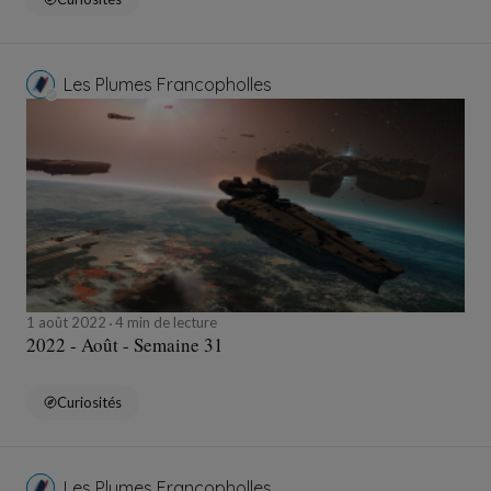
Les Plumes Francopholles
1 août 2022
4 min de lecture
2022 - Août - Semaine 31
Curiosités
Les Plumes Francopholles