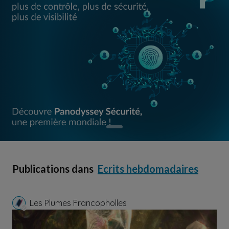
Publications dans
Ecrits hebdomadaires
Les Plumes Francopholles