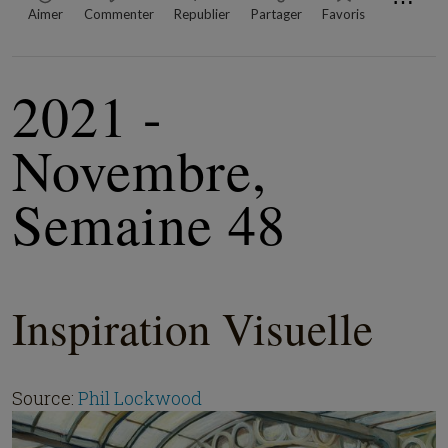
⋯
Aimer
Commenter
Republier
Partager
Favoris
2021 -
Novembre,
Semaine 48
Inspiration Visuelle
Source:
Phil Lockwood