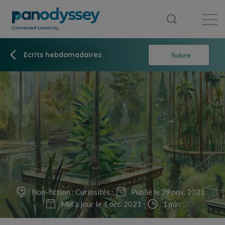
Bibliothèque
Fil d'actualité
Publication
Ecrits hebdomadaires
Suivre
Non-fiction
Curiosités
Publié le 29 nov. 2021
Mis à jour le 4 déc. 2021
1 min