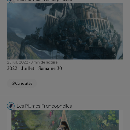
25 juil. 2022
3 min de lecture
2022 - Juillet - Semaine 30
Curiosités
Les Plumes Francopholles