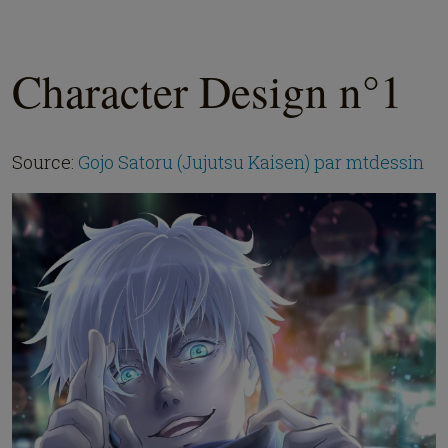
Character Design n°1
Source:
Gojo Satoru (Jujutsu Kaisen) par mtdessin