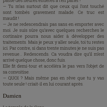
passé des heures entières à t’en parler !
— Tu m’as surtout dit que ceux qui l’ont touché
sont tombés gravement malade. Ce truc est
maudit !
— Je ne redescendrais pas sans en emporter avec
moi. Je suis sûre qu’avec quelques recherches le
cortinaire pourra nous aider à développer des
traitements. Mais je peux y aller seule, toi tu restes
ici. Par contre, si dans trente minutes je ne suis pas
revenue… Redescends. Ca voudra dire qu’il m’est
arrivé quelque chose, donc fuis.
Elle fit demi-tour et accéléra le pas vers l’objet de
sa convoitise.
— QUOI ? Mais même pas en rêve que tu y vas
toute seule ! criait-il en lui courant après.
Damien