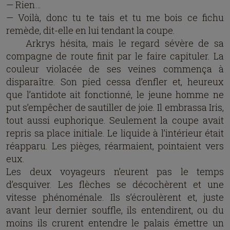
— Rien…
— Voilà, donc tu te tais et tu me bois ce fichu
remède, dit-elle en lui tendant la coupe.
Arkrys hésita, mais le regard sévère de sa
compagne de route finit par le faire capituler. La
couleur violacée de ses veines commença à
disparaître. Son pied cessa d’enfler et, heureux
que l’antidote ait fonctionné, le jeune homme ne
put s’empêcher de sautiller de joie. Il embrassa Iris,
tout aussi euphorique. Seulement la coupe avait
repris sa place initiale. Le liquide à l’intérieur était
réapparu. Les pièges, réarmaient, pointaient vers
eux.
Les deux voyageurs n’eurent pas le temps
d’esquiver. Les flèches se décochèrent et une
vitesse phénoménale. Ils s’écroulèrent et, juste
avant leur dernier souffle, ils entendirent, ou du
moins ils crurent entendre le palais émettre un