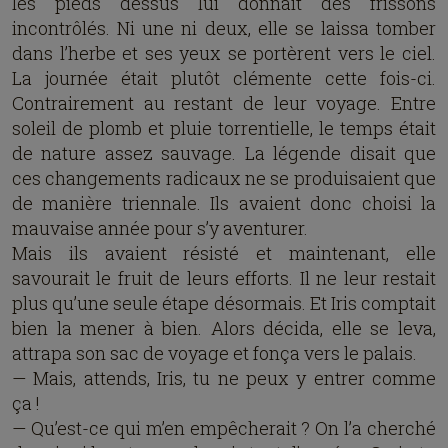
les pieds dessus lui donnait des frissons
incontrôlés. Ni une ni deux, elle se laissa tomber
dans l’herbe et ses yeux se portèrent vers le ciel.
La journée était plutôt clémente cette fois-ci.
Contrairement au restant de leur voyage. Entre
soleil de plomb et pluie torrentielle, le temps était
de nature assez sauvage. La légende disait que
ces changements radicaux ne se produisaient que
de manière triennale. Ils avaient donc choisi la
mauvaise année pour s’y aventurer.
Mais ils avaient résisté et maintenant, elle
savourait le fruit de leurs efforts. Il ne leur restait
plus qu’une seule étape désormais. Et Iris comptait
bien la mener à bien. Alors décida, elle se leva,
attrapa son sac de voyage et fonça vers le palais.
— Mais, attends, Iris, tu ne peux y entrer comme
ça !
— Qu’est-ce qui m’en empêcherait ? On l’a cherché