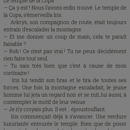
Le temple de la Copa
— Ça y est ! Nous l’avons enfin trouvé. Le temple de
la Copa, s’émerveilla Iris.
Arkrys, son compagnon de route, était toujours
entrain d’escalader la montagne.
— Et me donner un coup de main, cela te paraît
faisable ?
— Roh ! Ce n’est pas vrai ! Tu ne peux décidément
rien faire tout seul.
— Tu sais très bien que c’est à cause de mon
cortinaire !
Iris lui tendit son bras et le tira de toutes ses
forces. Une fois la montagne escaladait, le jeune
homme lui jeta un regard noir et se mit, lui aussi, à
contempler le motif de leur venue.
— Je n’y croyais plus. Il est… époustouflant.
Iris commençait déjà à s’avancer. Une verdure
luxuriante entourée le temple. Rien que de poser