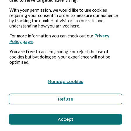
With your permission, we would like to use cookies
requiring your consent in order to measure our audience
by tracking the number of visitors to our site and
understanding how you arrived here.
For more information you can check out our
Privacy
Policy page
.
You are free
to accept, manage or reject the use of
cookies but byt doing so, your experience will not be
optimised.
Manage cookies
Publications dans
Ecrits hebdomadaires
Refuse
Les Plumes Francopholles
Accept