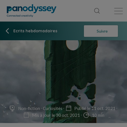
Bibliothèque
Fil d'actualité
Publication
Ecrits hebdomadaires
Suivre
Non-fiction
Curiosités
Publié le 11 oct. 2021
Mis à jour le 30 oct. 2021
10 min