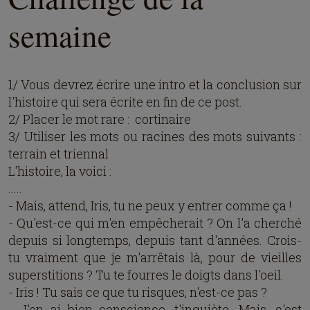
semaine
1/ Vous devrez écrire une intro et la conclusion sur
l'histoire qui sera écrite en fin de ce post.
2/ Placer le mot rare : cortinaire
3/ Utiliser les mots ou racines des mots suivants :
terrain et triennal
L'histoire, la voici :
.....
- Mais, attend, Iris, tu ne peux y entrer comme ça !
- Qu'est-ce qui m'en empêcherait ? On l'a cherché
depuis si longtemps, depuis tant d'années. Crois-
tu vraiment que je m'arrêtais là, pour de vieilles
superstitions ? Tu te fourres le doigts dans l'oeil.
- Iris ! Tu sais ce que tu risques, n'est-ce pas ?
- J'en ai bien conscience, t'inquiète. Mais, c'est