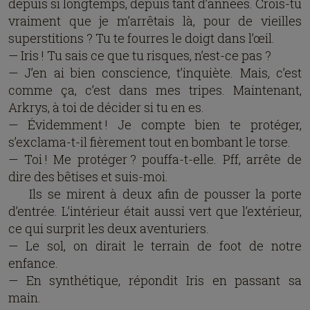
depuis si longtemps, depuis tant d’années. Crois-tu
vraiment que je m’arrêtais là, pour de vieilles
superstitions ? Tu te fourres le doigt dans l’œil.
— Iris ! Tu sais ce que tu risques, n’est-ce pas ?
— J’en ai bien conscience, t’inquiète. Mais, c’est
comme ça, c’est dans mes tripes. Maintenant,
Arkrys, à toi de décider si tu en es.
— Évidemment ! Je compte bien te protéger,
s’exclama-t-il fièrement tout en bombant le torse.
— Toi ! Me protéger ? pouffa-t-elle. Pff, arrête de
dire des bêtises et suis-moi.
Ils se mirent à deux afin de pousser la porte
d’entrée. L’intérieur était aussi vert que l’extérieur,
ce qui surprit les deux aventuriers.
— Le sol, on dirait le terrain de foot de notre
enfance.
— En synthétique, répondit Iris en passant sa
main.