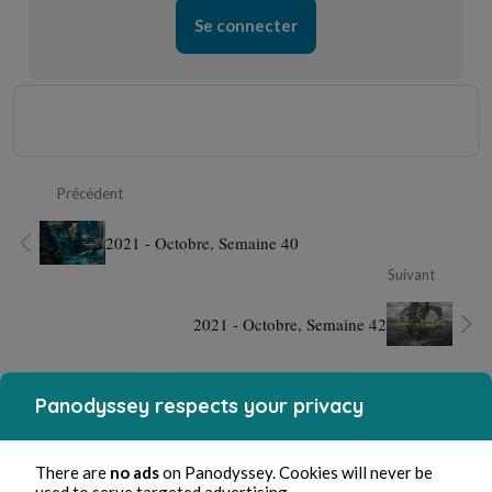
Se connecter
Précédent
2021 - Octobre, Semaine 40
Suivant
2021 - Octobre, Semaine 42
Panodyssey respects your privacy
There are
no ads
on Panodyssey. Cookies will never be
used to serve targeted advertising.