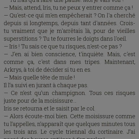
— Mais, attend, Iris, tu ne peux y entrer comme ça !
— Qu'est-ce qui m'en empêcherait ? On l'a cherché
depuis si longtemps, depuis tant d'années. Crois-
tu vraiment que je m'arrêtais là, pour de vieilles
superstitions ? Tu te fourres le doigts dans l'oeil.
— Iris ! Tu sais ce que tu risques, n'est-ce pas ?
— J'en ai bien conscience, t'inquiète. Mais, c'est
comme ça, c'est dans mes tripes. Maintenant,
Arkrys, à toi de décider si tu en es.
— Mais quelle tête de mule !
Il l’a suivi en jurant à chaque pas.
— Ce n’est qu’un champignon. Tous ces risques
juste pour de la moisissure…
Iris se retourna et le saisit par le col.
— Alors écoute-moi bien. Cette moisissure comme
tu l’appelles, n’apparaît que quelques minutes tous
les trois ans. Le cycle triennal du cortinaire. J’ai