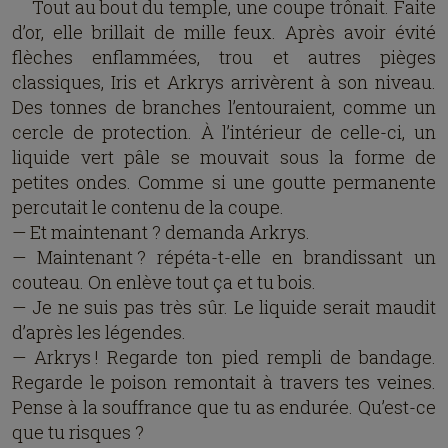
Tout au bout du temple, une coupe trônait. Faite
d’or, elle brillait de mille feux. Après avoir évité
flèches enflammées, trou et autres pièges
classiques, Iris et Arkrys arrivèrent à son niveau.
Des tonnes de branches l’entouraient, comme un
cercle de protection. À l’intérieur de celle-ci, un
liquide vert pâle se mouvait sous la forme de
petites ondes. Comme si une goutte permanente
percutait le contenu de la coupe.
— Et maintenant ? demanda Arkrys.
— Maintenant ? répéta-t-elle en brandissant un
couteau. On enlève tout ça et tu bois.
— Je ne suis pas très sûr. Le liquide serait maudit
d’après les légendes.
— Arkrys ! Regarde ton pied rempli de bandage.
Regarde le poison remontait à travers tes veines.
Pense à la souffrance que tu as endurée. Qu’est-ce
que tu risques ?