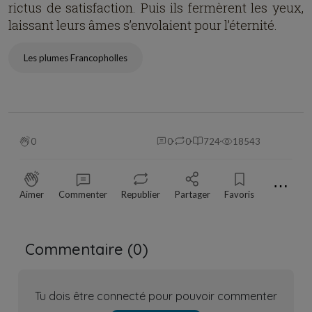
rictus de satisfaction. Puis ils fermèrent les yeux,
laissant leurs âmes s’envolaient pour l’éternité.
Les plumes Francopholles
0
0
0
724
18543
⋯
Aimer
Commenter
Republier
Partager
Favoris
Commentaire (
0
)
Tu dois être connecté pour pouvoir commenter