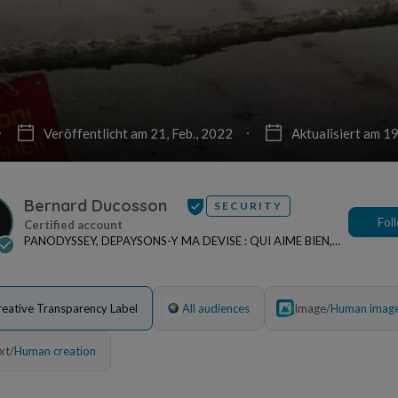
Veröffentlicht am 21, Feb., 2022
Aktualisiert am 19
Bernard Ducosson
SECURITY
Fol
PANODYSSEY, DEPAYSONS-Y MA DEVISE : QUI AIME BIEN,
CHARRIE BIEN ! "CREATEUR DE CONTENU" po...
reative Transparency Label
All audiences
Image
/
Human imag
xt
/
Human creation