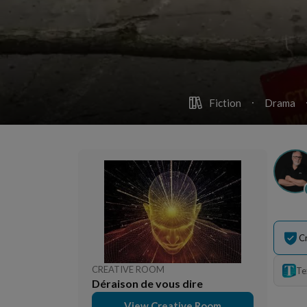
Fiction
Drama
C
CREATIVE ROOM
Te
Déraison de vous dire
View Creative Room