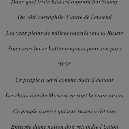
Dans quel triste Etat est aujourd'hui Soumy
Du côté russophile, l'antre de l'ennemi
Les yeux pleins de milices tournés vers la Russie
Son coeur lui se battra toujours pour son pays
°0°0°
Ce peuple a servi comme chair à canons
Les chars niés de Moscou en sont la vraie raison
Ce peuple asservi qui aux russes a dit non
Enferrée dame nation doit rejoindre l'Union