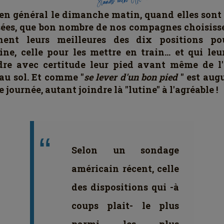
 en général le dimanche matin, quand elles sont
ées, que bon nombre de nos compagnes choisiss
nent leurs meilleures des dix positions po
ne, celle pour les mettre en train... et qui leu
dre avec certitude leur pied avant même de l'
au sol. Et comme "
se lever d'un bon pied
" est aug
 journée, autant joindre là "lutine" à l'agréable !
Selon un sondage
américain récent, celle
des dispositions qui -à
coups plait- le plus
parmi les plus