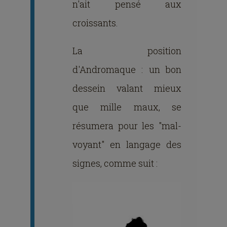
n'ait pensé aux
croissants.
La position
d'Andromaque : un bon
dessein valant mieux
que mille maux, se
résumera pour les "mal-
voyant" en langage des
signes, comme suit :