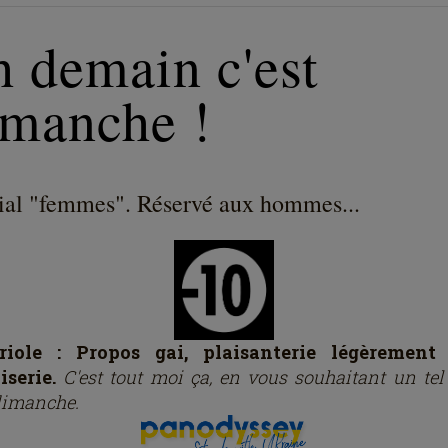
h demain c'est
imanche !
ial "femmes". Réservé aux hommes...
riole : Propos gai, plaisanterie légèrement l
iserie.
C'est tout moi ça, en vous souhaitant un tel
 dimanche.