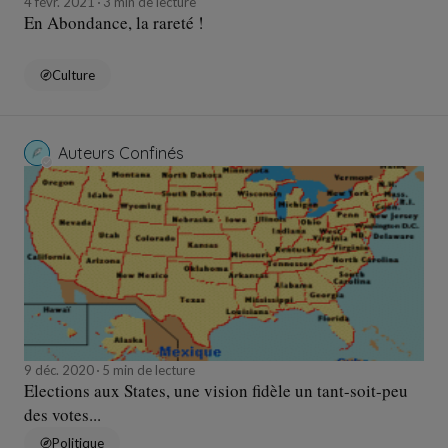
4 févr. 2021
3 min de lecture
En Abondance, la rareté !
Culture
Auteurs Confinés
9 déc. 2020
5 min de lecture
Elections aux States, une vision fidèle un tant-soit-peu
des votes...
Politique