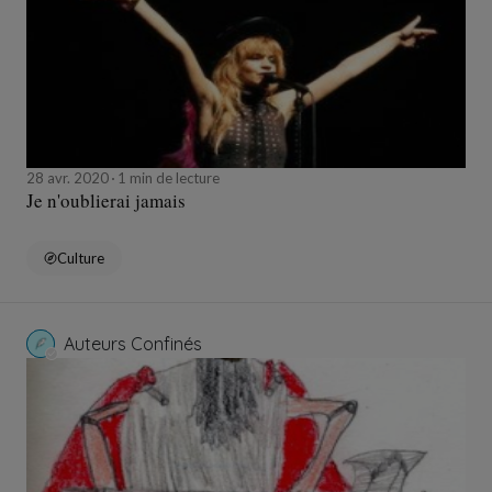
28 avr. 2020
1 min de lecture
Je n'oublierai jamais
Culture
Auteurs Confinés