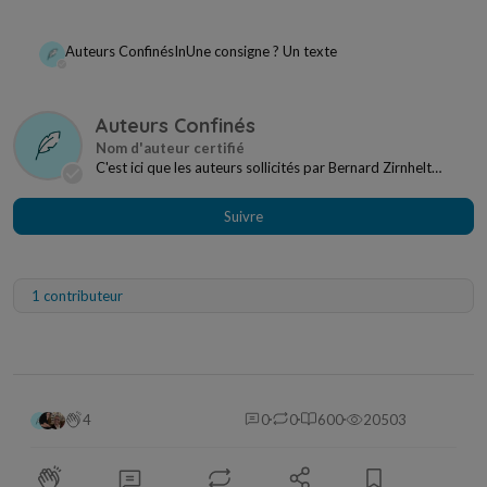
Auteurs Confinés
In
Une consigne ? Un texte
Auteurs Confinés
C'est ici que les auteurs sollicités par Bernard Zirnhelt
regroupent leurs textes pour les proposer...
Suivre
1 contributeur
4
0
0
600
20503