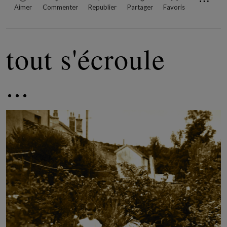
⋯
Aimer
Commenter
Republier
Partager
Favoris
tout s'écroule
...