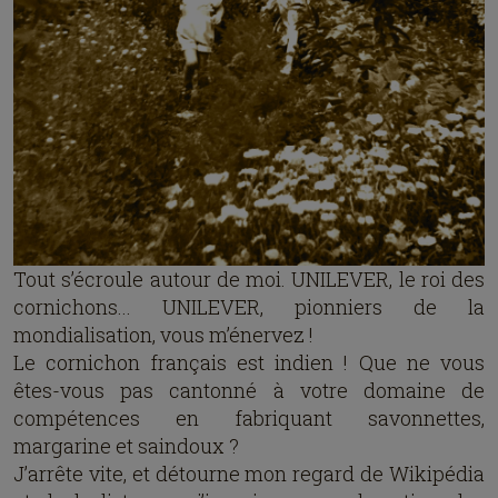
Tout s’écroule autour de moi. UNILEVER, le roi des
cornichons... UNILEVER, pionniers de la
mondialisation, vous m’énervez !
Le cornichon français est indien ! Que ne vous
êtes-vous pas cantonné à votre domaine de
compétences en fabriquant savonnettes,
margarine et saindoux ?
J’arrête vite, et détourne mon regard de Wikipédia