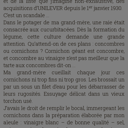
et de la liste que j’imagine non-exhaustive, des
er
acquisitions d’UNILEVER depuis le 1
janvier 1930.
C’est un scandale ...
Dans le potager de ma grand-mère, une raie était
consacrée aux cucurbitacées. Dès la formation du
légume, cette culture demande une grande
attention. Qu’attend-on de ces plans : concombres
ou cornichons ? Cornichon géant est concombre,
et concombre au vinaigre n’est pas meilleur que la
tarte aux concombres dit-on ...
Ma grand-mère cueillait chaque jour ces
cornichons ni trop fins ni trop gros. Les brossait un
par un sous un filet d’eau pour les débarrasser de
leurs rugosités. Essuyage délicat dans un vieux
torchon usé.
J’avais le droit de remplir le bocal, immergeant les
cornichons dans la préparation élaborée par mon
aïeule : vinaigre blanc – de bonne qualité – sel,