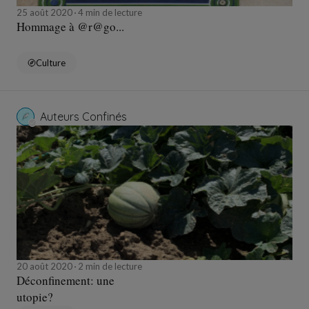
25 août 2020
4 min de lecture
Hommage à @r@go...
Culture
Auteurs Confinés
20 août 2020
2 min de lecture
Déconfinement: une
utopie?