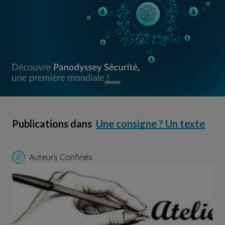
Publications dans
Une consigne ? Un texte
Auteurs Confinés