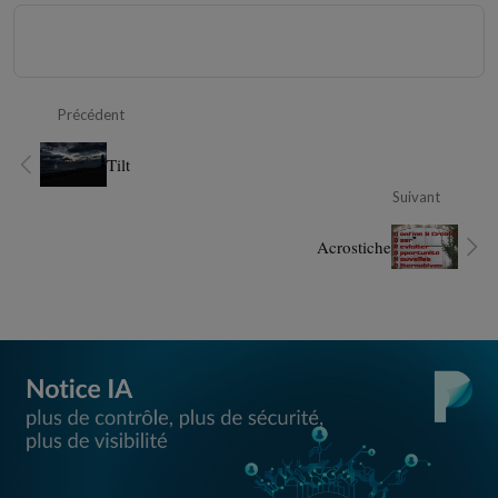
Précédent
Tilt
Suivant
Acrostiche