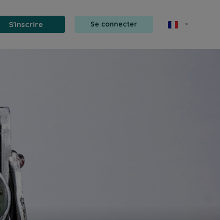
S'inscrire
Se connecter