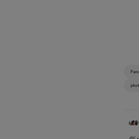
Pan
phot