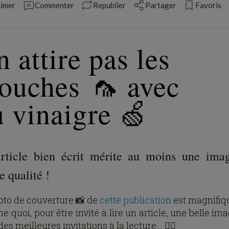
imer
Commenter
Republier
Partager
Favoris
 attire pas les
ouches 🦟 avec
 vinaigre 🍏
rticle bien écrit mérite au moins une ima
e qualité !
oto de couverture 📸 de
cette publication
est magnifiq
quoi, pour être invité à lire un article, une belle im
des meilleures invitations à la lecture... ✍🏻