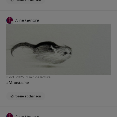
Poésie et chanson
Aline Gendre
3 oct. 2025
1 min de lecture
#Moustache
Poésie et chanson
Aline Gendre