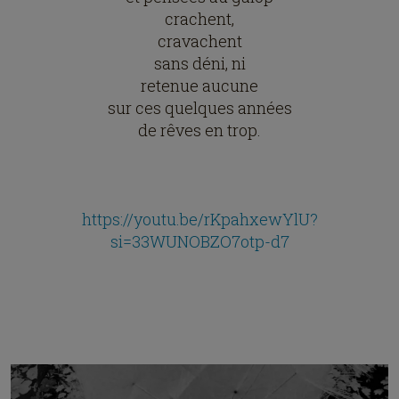
crachent,
cravachent
sans déni, ni
retenue aucune
sur ces quelques années
de rêves en trop.
https://youtu.be/rKpahxewYlU?
si=33WUNOBZO7otp-d7