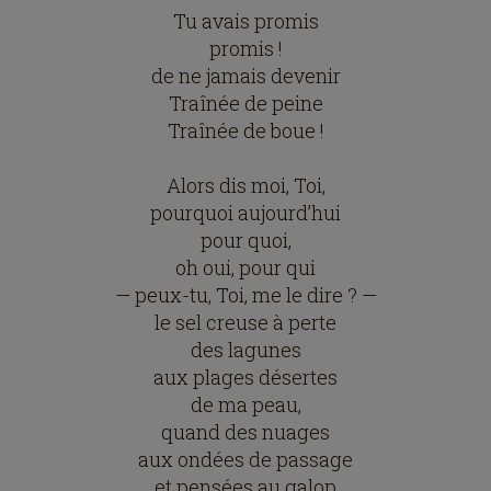
Tu avais promis
promis !
de ne jamais devenir
Traînée de peine
Traînée de boue !
Alors dis moi, Toi,
pourquoi aujourd’hui
pour quoi,
oh oui, pour qui
— peux-tu, Toi, me le dire ? —
le sel creuse à perte
des lagunes
aux plages désertes
de ma peau,
quand des nuages
aux ondées de passage
et pensées au galop