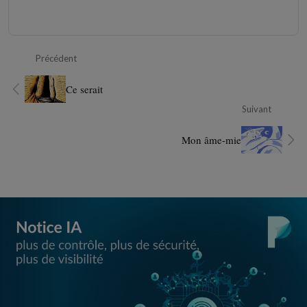
Précédent
Ce serait
Suivant
Mon âme-mie