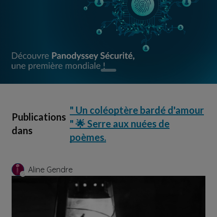
" Un coléoptère bardé d'amour
Publications
" 🌟 Serre aux nuées de
dans
poèmes.
Aline Gendre