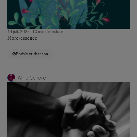
14 juil. 2025
10 min de lecture
Flore-essence
Poésie et chanson
Aline Gendre