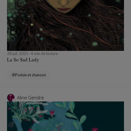
28 juil. 2025
4 min de lecture
La So Sad Lady
Poésie et chanson
Aline Gendre