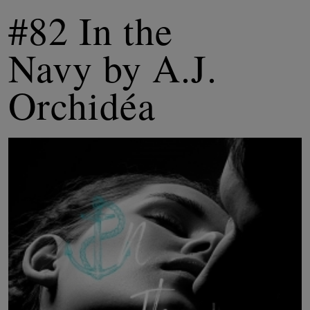
#82 In the
Navy by A.J.
Orchidéa