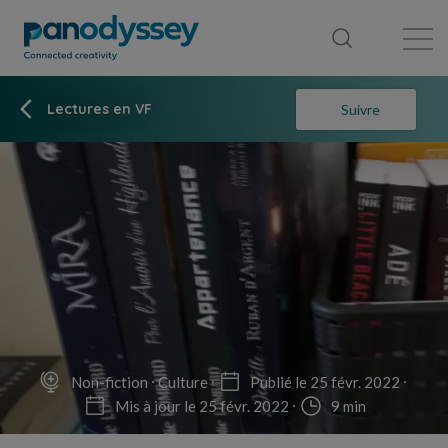
Bibliothèque
Fil d'actualité
Publication
Lectures en VF
Suivre
Non-fiction
Culture
Publié le 25 févr. 2022
Mis à jour le 25 févr. 2022
9 min