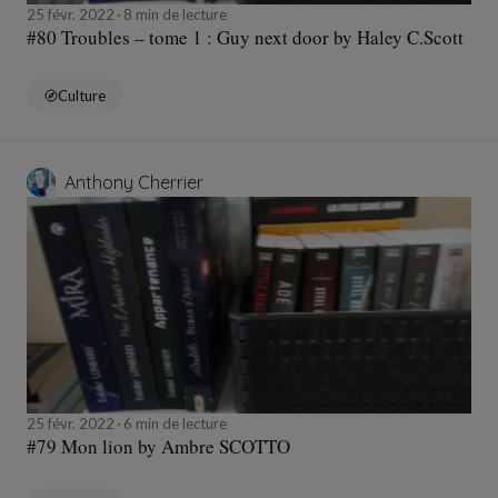
25 févr. 2022
8 min de lecture
#80 Troubles – tome 1 : Guy next door by Haley C.Scott
Culture
Anthony Cherrier
25 févr. 2022
6 min de lecture
#79 Mon lion by Ambre SCOTTO