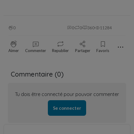
0
0
0
360
11284
⋯
Aimer
Commenter
Republier
Partager
Favoris
Commentaire (
0
)
Tu dois être connecté pour pouvoir commenter
Se connecter