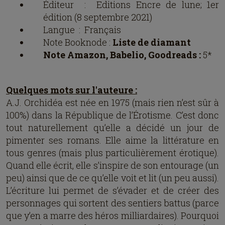
Éditeur ‏ : ‎
Editions Encre de lune; 1er
édition (8 septembre 2021)
Langue ‏ : ‎
Français
Note Booknode :
Liste de diamant
Note Amazon, Babelio, Goodreads :
5*
Quelques mots sur l'auteure :
A.J. Orchidéa est née en 1975 (mais rien n’est sûr à
100%) dans la République de l’Érotisme. C’est donc
tout naturellement qu’elle a décidé un jour de
pimenter ses romans. Elle aime la littérature en
tous genres (mais plus particulièrement érotique).
Quand elle écrit, elle s’inspire de son entourage (un
peu) ainsi que de ce qu’elle voit et lit (un peu aussi).
L’écriture lui permet de s’évader et de créer des
personnages qui sortent des sentiers battus (parce
que y’en a marre des héros milliardaires). Pourquoi