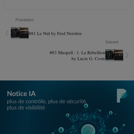
Précédent
#81 Le Nid by Fred Nerrière
Suivant
#83 Muspell : 1. La Rébellion
by Lucie G. Coste