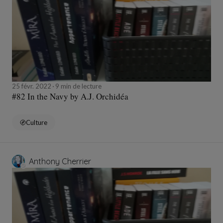
25 févr. 2022
9 min de lecture
#82 In the Navy by A.J. Orchidéa
Culture
Anthony Cherrier