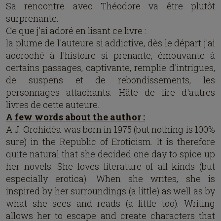
Sa rencontre avec Théodore va être plutôt
surprenante.
Ce que j'ai adoré en lisant ce livre :
la plume de l'auteure si addictive, dès le départ j'ai
accroché à l'histoire si prenante, émouvante à
certains passages, captivante, remplie d'intrigues,
de suspens et de rebondissements, les
personnages attachants. Hâte de lire d'autres
livres de cette auteure.
A few words about the author :
A.J. Orchidéa was born in 1975 (but nothing is 100%
sure) in the Republic of Eroticism. It is therefore
quite natural that she decided one day to spice up
her novels. She loves literature of all kinds (but
especially erotica). When she writes, she is
inspired by her surroundings (a little) as well as by
what she sees and reads (a little too). Writing
allows her to escape and create characters that