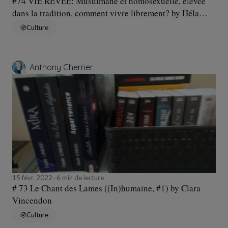
#74 VIE RÊVÉE: Musulmane et homosexuelle, élevée
dans la tradition, comment vivre librement? by Héla
Saïdi
Culture
Anthony Cherrier
15 févr. 2022
6 min de lecture
# 73 Le Chant des Lames ((In)humaine, #1) by Clara
Vincendon
Culture