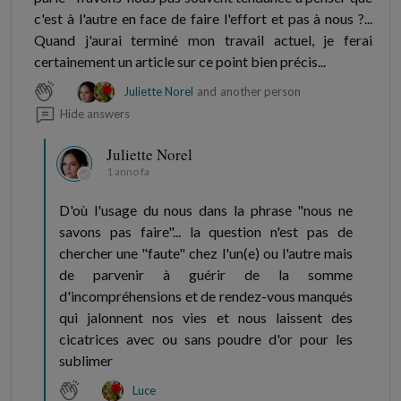
c'est à l'autre en face de faire l'effort et pas à nous ?...
Quand j'aurai terminé mon travail actuel, je ferai
certainement un article sur ce point bien précis...
Juliette Norel
and
another person
Hide answers
Juliette Norel
1 anno fa
D'où l'usage du nous dans la phrase "nous ne
savons pas faire"... la question n'est pas de
chercher une "faute" chez l'un(e) ou l'autre mais
de parvenir à guérir de la somme
d'incompréhensions et de rendez-vous manqués
qui jalonnent nos vies et nous laissent des
cicatrices avec ou sans poudre d'or pour les
sublimer
Luce