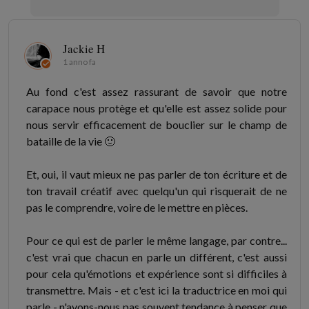
Jackie H
1 anno fa
Au fond c'est assez rassurant de savoir que notre
carapace nous protège et qu'elle est assez solide pour
nous servir efficacement de bouclier sur le champ de
bataille de la vie 🙂
Et, oui, il vaut mieux ne pas parler de ton écriture et de
ton travail créatif avec quelqu'un qui risquerait de ne
pas le comprendre, voire de le mettre en pièces.
Pour ce qui est de parler le même langage, par contre...
c'est vrai que chacun en parle un différent, c'est aussi
pour cela qu'émotions et expérience sont si difficiles à
transmettre. Mais - et c'est ici la traductrice en moi qui
parle - n'avons-nous pas souvent tendance à penser que