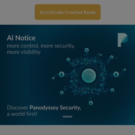
Iscriviti alla Creative Room