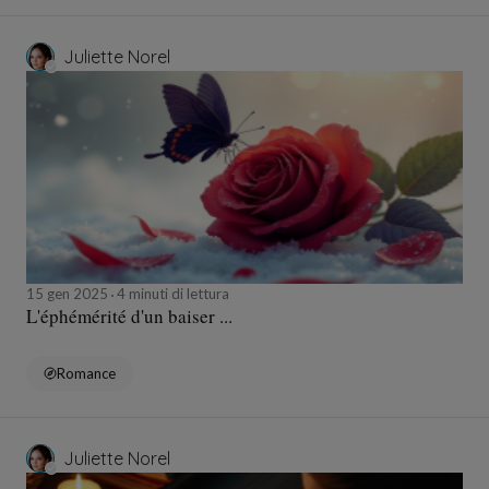
Juliette Norel
15 gen 2025
4 minuti di lettura
L'éphémérité d'un baiser ...
Romance
Juliette Norel