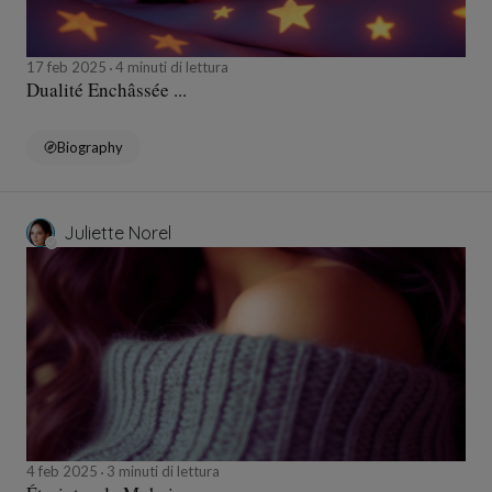
17 feb 2025
4 minuti di lettura
Dualité Enchâssée ...
Biography
Juliette Norel
4 feb 2025
3 minuti di lettura