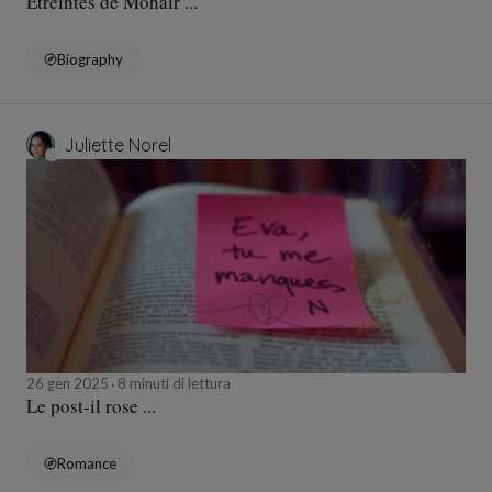
Étreintes de Mohair ...
Biography
Juliette Norel
26 gen 2025
8 minuti di lettura
Le post-il rose ...
Romance