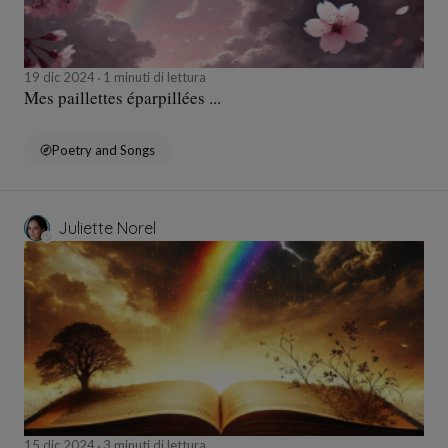
19 dic 2024
1 minuti di lettura
Mes paillettes éparpillées ...
Poetry and Songs
Juliette Norel
15 dic 2024
3 minuti di lettura