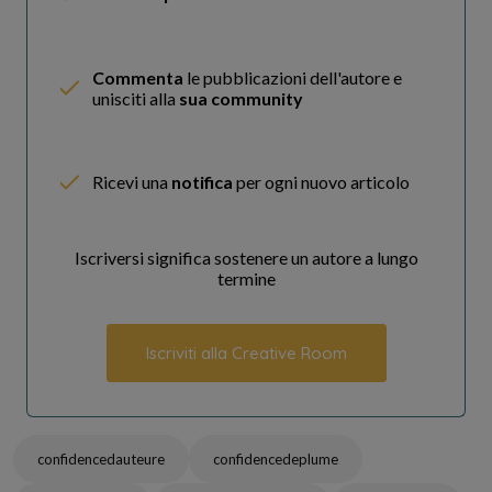
Commenta
le pubblicazioni dell'autore e
unisciti alla
sua community
Ricevi una
notifica
per ogni nuovo articolo
Iscriversi significa sostenere un autore a lungo
termine
Iscriviti alla Creative Room
confidencedauteure
confidencedeplume