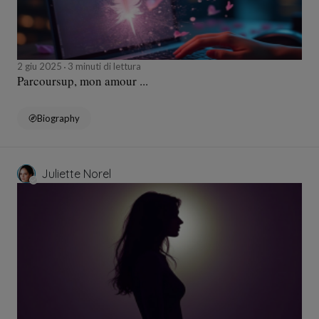
2 giu 2025
3 minuti di lettura
Parcoursup, mon amour ...
Biography
Juliette Norel