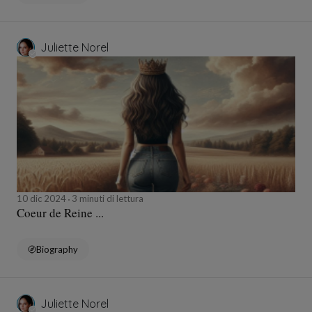
Juliette Norel
10 dic 2024
3 minuti di lettura
Coeur de Reine ...
Biography
Juliette Norel