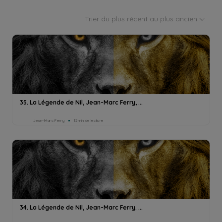
Trier du plus récent au plus ancien
35. La Légende de Nil, Jean-Marc Ferry, ...
Jean-Marc Ferry
12min de lecture
34. La Légende de Nil, Jean-Marc Ferry. ...