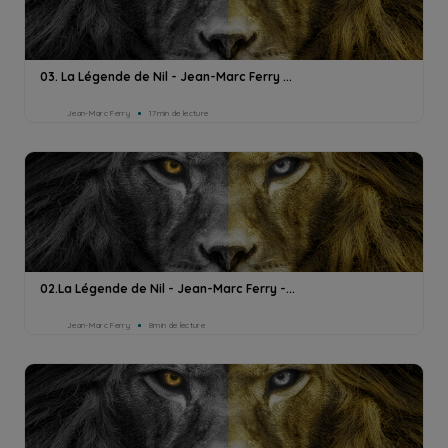
03. La Légende de Nil - Jean-Marc Ferry ...
Jean-Marc Ferry
17min de lecture
02.La Légende de Nil - Jean-Marc Ferry -...
Jean-Marc Ferry
8min de lecture