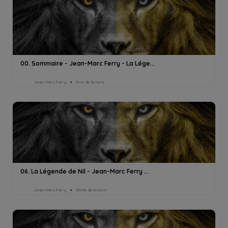
00. Sommaire - Jean-Marc Ferry - La Lége...
Jean-Marc Ferry
1min de lecture
06. La Légende de Nil - Jean-Marc Ferry ...
Jean-Marc Ferry
33min de lecture