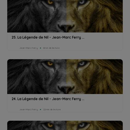
25. La Légende de Nil - Jean-Marc Ferry ...
Jean-Marc Ferry
8min de lecture
24. La Légende de Nil - Jean-Marc Ferry ...
Jean-Marc Ferry
22min de lecture