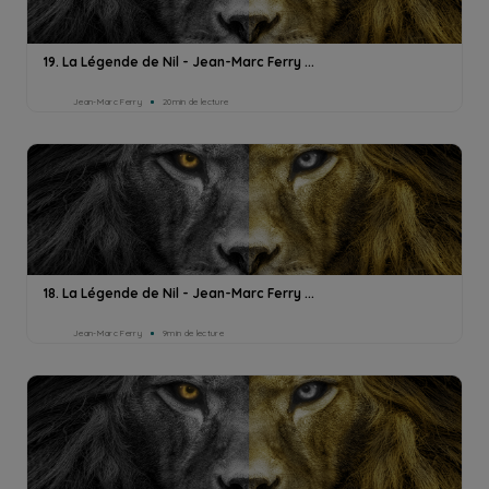
19. La Légende de Nil - Jean-Marc Ferry ...
Jean-Marc Ferry
20min de lecture
18. La Légende de Nil - Jean-Marc Ferry ...
Jean-Marc Ferry
9min de lecture