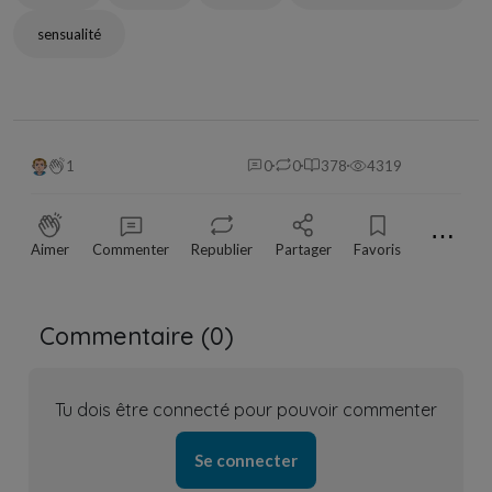
sensualité
1
0
0
378
4319
⋯
Aimer
Commenter
Republier
Partager
Favoris
Commentaire (
0
)
Tu dois être connecté pour pouvoir commenter
Se connecter