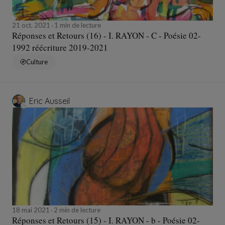
21 oct. 2021
1 min de lecture
Réponses et Retours (16) - I. RAYON - C - Poésie 02-
1992 réécriture 2019-2021
Culture
Eric Ausseil
18 mai 2021
2 min de lecture
Réponses et Retours (15) - I. RAYON - b - Poésie 02-