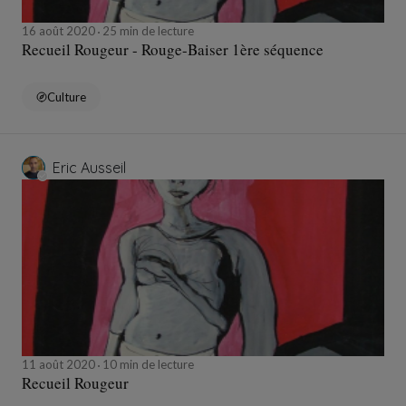
16 août 2020
25 min de lecture
Recueil Rougeur - Rouge-Baiser 1ère séquence
Culture
Eric Ausseil
11 août 2020
10 min de lecture
Recueil Rougeur