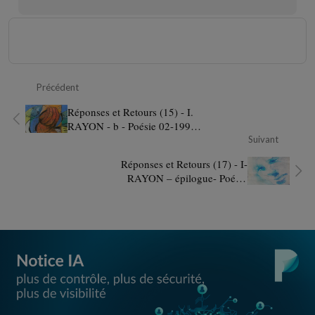
Précédent
Réponses et Retours (15) - I.
RAYON - b - Poésie 02-1992
réécriture 2019-2021
Suivant
Réponses et Retours (17) - I-
RAYON – épilogue- Poésie
02-1992 réécriture 2019-2021