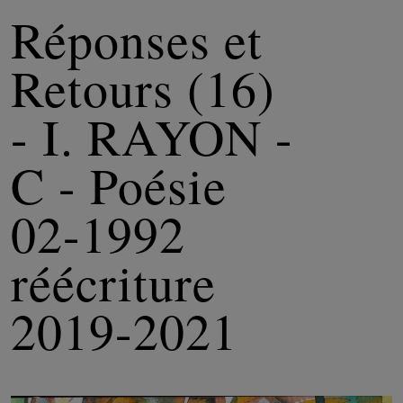
Réponses et
Retours (16)
- I. RAYON -
C - Poésie
02-1992
réécriture
2019-2021