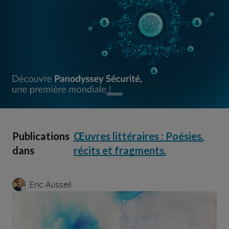
Publications
Œuvres littéraires : Poésies,
dans
récits et fragments.
Eric Ausseil