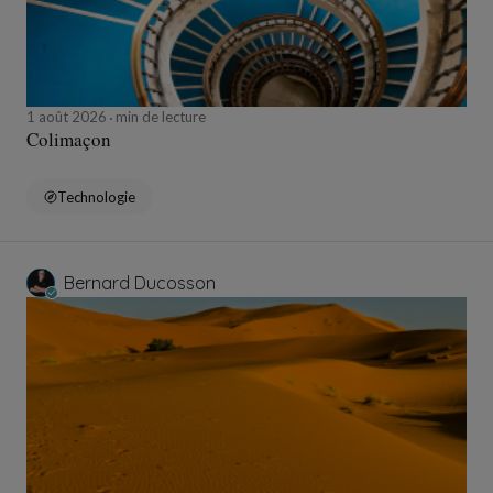
1 août 2026
min de lecture
Colimaçon
Technologie
Bernard Ducosson