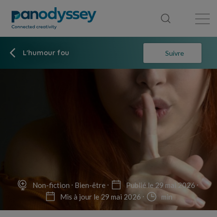
Bibliothèque
Fil d'actualité
Publication
L'humour fou
Suivre
Non-fiction
Bien-être
Publié le 29 mai 2026
Mis à jour le 29 mai 2026
min