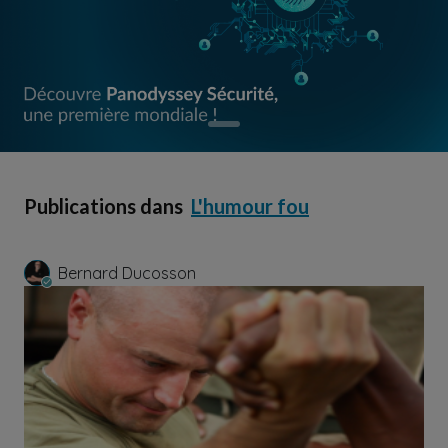
Publications dans
L'humour fou
Bernard Ducosson