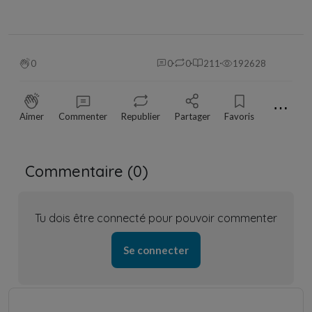
0
0
0
211
192628
⋯
Aimer
Commenter
Republier
Partager
Favoris
Commentaire (
0
)
Tu dois être connecté pour pouvoir commenter
Se connecter