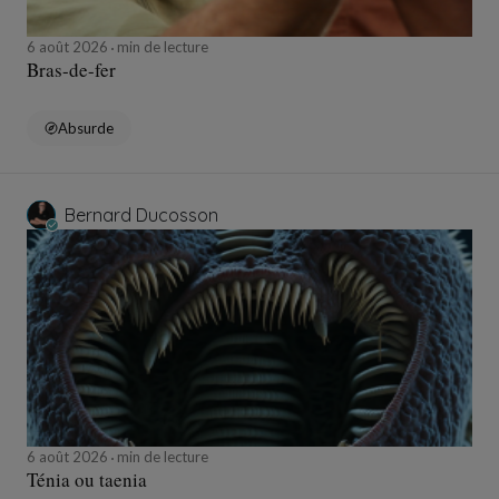
6 août 2026
min de lecture
Bras-de-fer
Absurde
Bernard Ducosson
6 août 2026
min de lecture
Ténia ou taenia