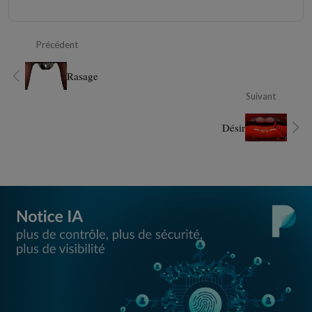
Précédent
Rasage
Suivant
Désir