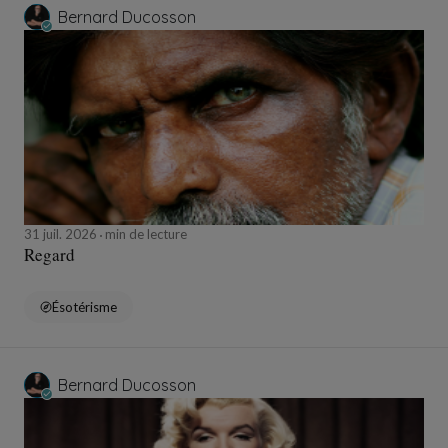
Bernard Ducosson
31 juil. 2026
min de lecture
Regard
Ésotérisme
Bernard Ducosson