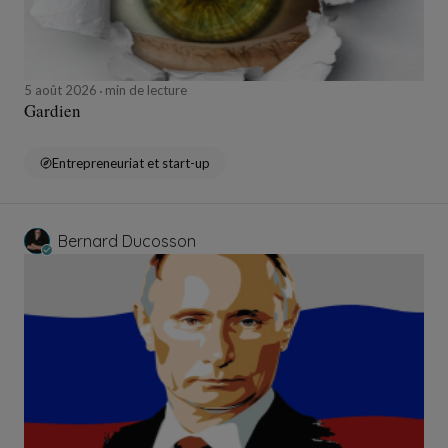
5 août 2026
min de lecture
Gardien
Entrepreneuriat et start-up
Bernard Ducosson