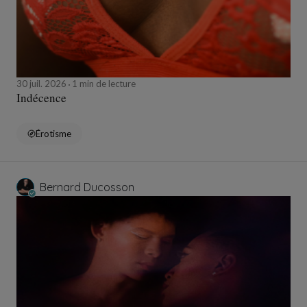
30 juil. 2026
1 min de lecture
Indécence
Érotisme
Bernard Ducosson