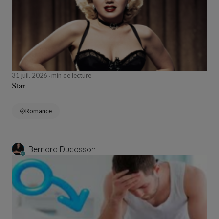
31 juil. 2026
min de lecture
Star
Romance
Bernard Ducosson