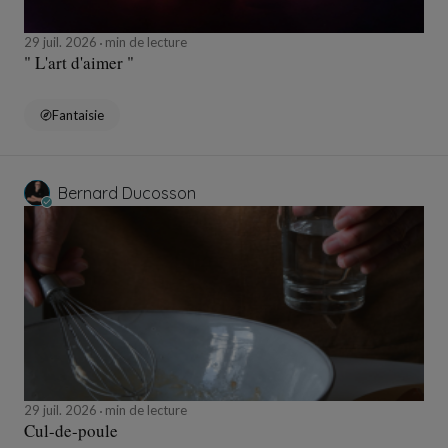
29 juil. 2026
min de lecture
" L'art d'aimer "
Fantaisie
Bernard Ducosson
29 juil. 2026
min de lecture
Cul-de-poule