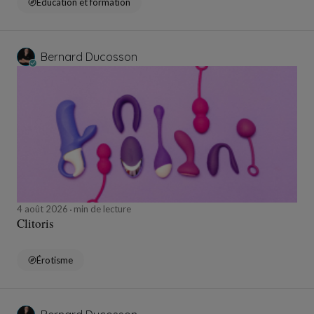
Éducation et formation
Bernard Ducosson
4 août 2026
min de lecture
Clitoris
Érotisme