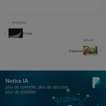
Précédent
Caviar
Suivant
Canasson