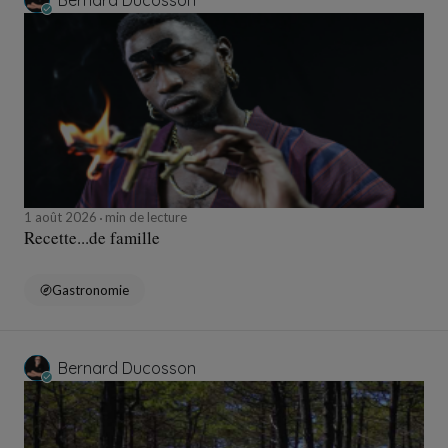
Bernard Ducosson
1 août 2026
min de lecture
Recette...de famille
Gastronomie
Bernard Ducosson