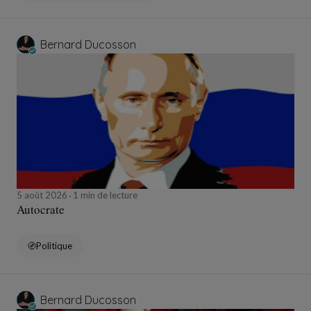
Bernard Ducosson
5 août 2026
1 min de lecture
Autocrate
Politique
Bernard Ducosson