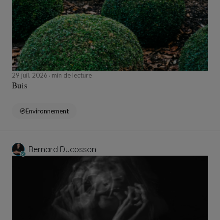
29 juil. 2026
min de lecture
Buis
Environnement
Bernard Ducosson