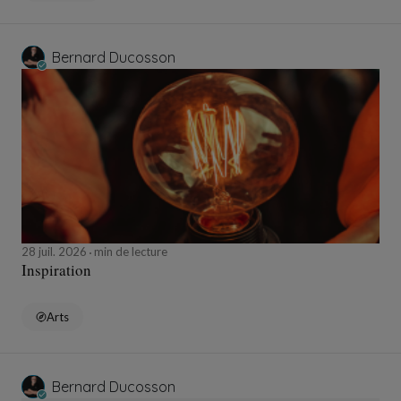
Bernard Ducosson
28 juil. 2026
min de lecture
Inspiration
Arts
Bernard Ducosson