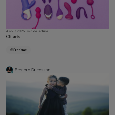
4 août 2026
min de lecture
Clitoris
Érotisme
Bernard Ducosson