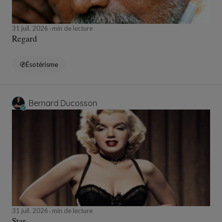
31 juil. 2026
min de lecture
Regard
Ésotérisme
Bernard Ducosson
31 juil. 2026
min de lecture
Star