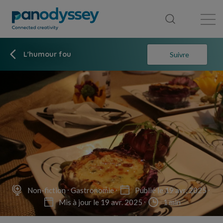
Bibliothèque
Fil d'actualité
Publication
L'humour fou
Suivre
Non-fiction
Gastronomie
Publié le 19 avr. 2025
Mis à jour le 19 avr. 2025
1 min