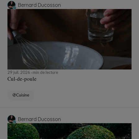
Bernard Ducosson
29 juil. 2026
min de lecture
Cul-de-poule
Cuisine
Bernard Ducosson