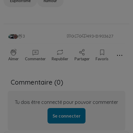
Euphorisme
humour
3
0
0
493
903627
⋯
Aimer
Commenter
Republier
Partager
Favoris
Commentaire (
0
)
Tu dois être connecté pour pouvoir commenter
Se connecter