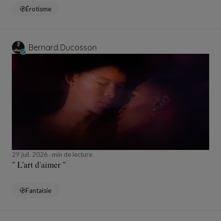
Érotisme
Bernard Ducosson
29 juil. 2026
min de lecture
" L'art d'aimer "
Fantaisie