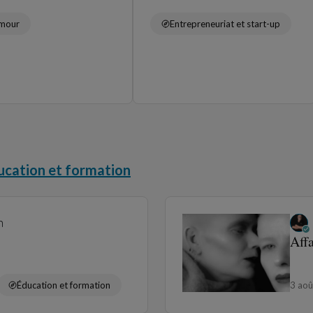
mour
Entrepreneuriat et start-up
ucation et formation
n
Aff
Éducation et formation
3 ao