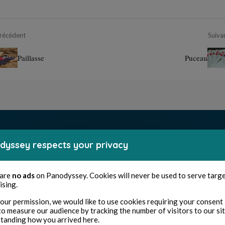
récédent
Suiva
Paillasse
Puceau
dyssey respects your privacy
 are
no ads
on Panodyssey. Cookies will never be used to serve targ
ising.
our permission, we would like to use cookies requiring your consent 
to measure our audience by tracking the number of visitors to our si
tanding how you arrived here.