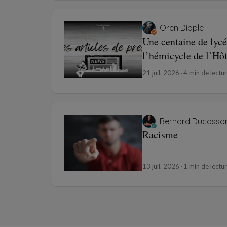
Oren Dipple
Une centaine de lycé
l’hémicycle de l’Hô
21 juil. 2026
4 min de lectu
Bernard Ducosso
Racisme
13 juil. 2026
1 min de lectu