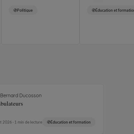
Politique
Éducation et formatio
Bernard Ducosson
abulateurs
ût 2026
1 min de lecture
Éducation et formation