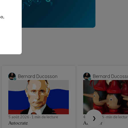
so,
Bernard Ducosson
Bernard Ducoss
5 août 2026
1 min de lecture
4 août 2026
min de lectur
❯
Autocrate
Affabuler