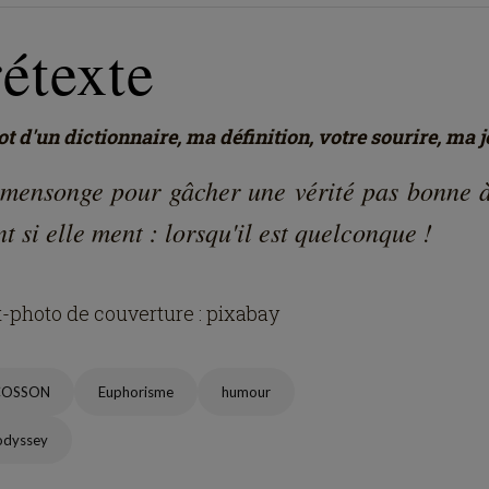
étexte
t d'un dictionnaire, ma définition, votre sourire, ma j
 mensonge pour gâcher une vérité pas bonne à
nt si elle ment : lorsqu'il est quelconque !
t-photo de couverture : pixabay
COSSON
Euphorisme
humour
odyssey