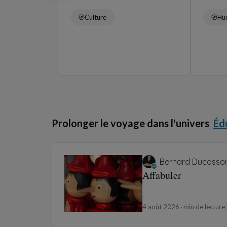
Culture
Hu
Prolonger le voyage dans l'univers
Éd
Bernard Ducosso
Affabuler
4 août 2026
min de lecture