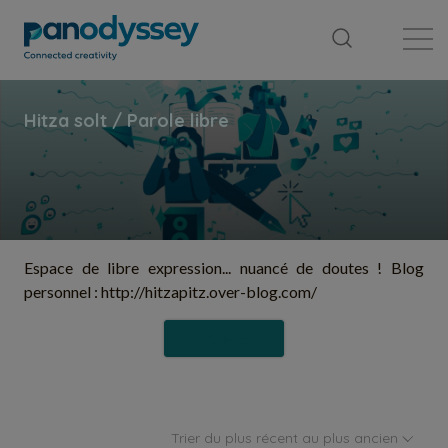
Bibliothèque
Fil d'actualité
Publication
Espace de libre expression... nuancé de doutes ! Blog
personnel : http://hitzapitz.over-blog.com/
Suivre
Trier du plus récent au plus ancien