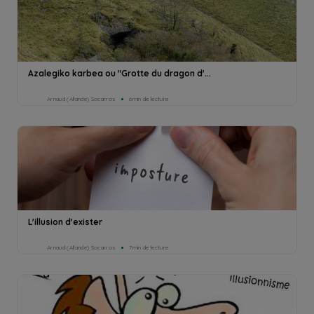
Azalegiko karbea ou "Grotte du dragon d'...
Arnaud (Allande) Socarros
6min de lecture
L'illusion d'exister
Arnaud (Allande) Socarros
7min de lecture