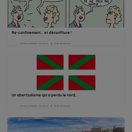
Re-confinement... et déconfiture !
Arnaud (Allande) Socarros
7min de lecture
Un abertzalisme qui a perdu le nord...
Arnaud (Allande) Socarros
5min de lecture