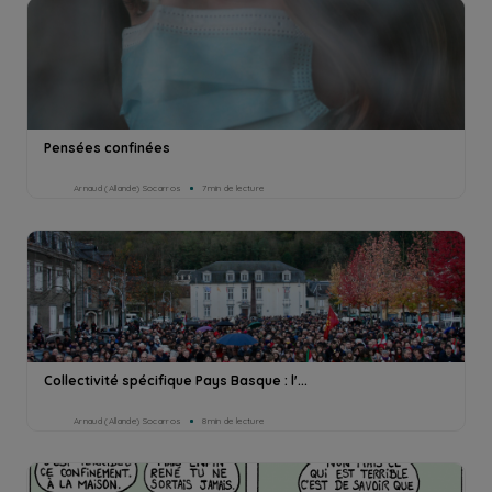
Pensées confinées
Arnaud (Allande) Socarros
7min de lecture
Collectivité spécifique Pays Basque : l'...
Arnaud (Allande) Socarros
8min de lecture