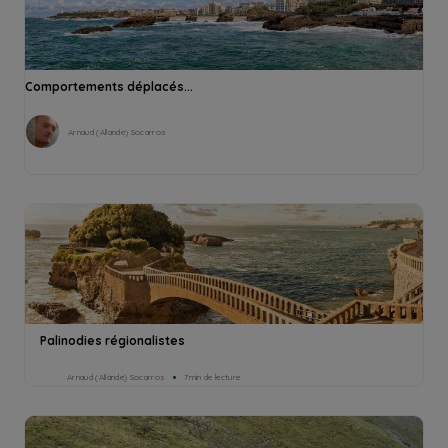
Comportements déplacés...
Arnaud (Allande) Socarros
Palinodies régionalistes
Arnaud (Allande) Socarros
7min de lecture