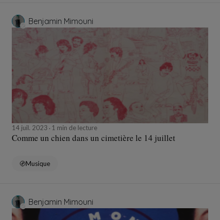
Benjamin Mimouni
14 juil. 2023
1 min de lecture
Comme un chien dans un cimetière le 14 juillet
Musique
Benjamin Mimouni