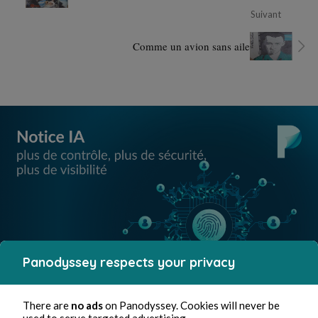
Suivant
Comme un avion sans aile
Panodyssey respects your privacy
There are
no ads
on Panodyssey. Cookies will never be
used to serve targeted advertising.