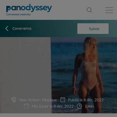
Bibliothèque
Fil d'actualité
Publication
Coverama
Suivre
Non-fiction
Musique
Publié le 8 déc. 2022
Mis à jour le 8 déc. 2022
1 min