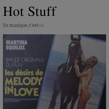
Hot Stuff
En musique, c'est
ici
.