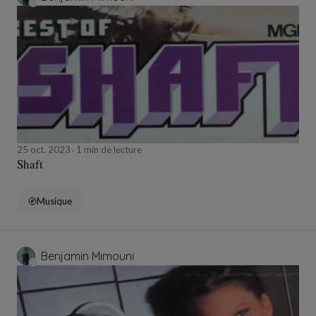
25 oct. 2023
1 min de lecture
Shaft
Musique
Benjamin Mimouni