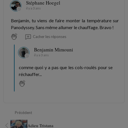
Stéphane Hoegel
il y a 3 ans
Benjamin, tu viens de faire monter la température sur
Panodyssey. Sans même allumer le chauffage. Bravo !
Cacher les réponses
Benjamin Mimouni
il y a 3 ans
comme quoi y a pas que les cols-roulés pour se
réchauffer...
Précédent
Adieu Tristana