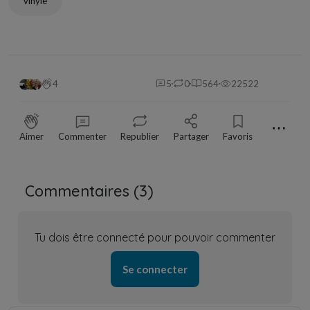
vinyle
4
5
0
564
22522
⋯
Aimer
Commenter
Republier
Partager
Favoris
Commentaires (
3
)
Tu dois être connecté pour pouvoir commenter
Se connecter