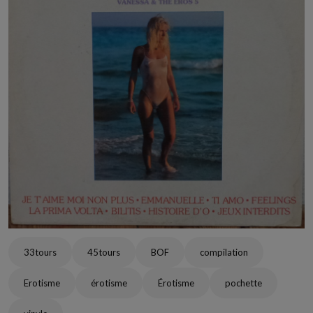
33tours
45tours
BOF
compilation
Erotisme
érotisme
Érotisme
pochette