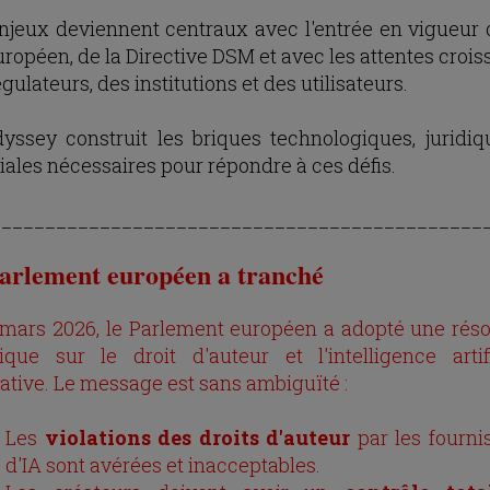
njeux deviennent centraux avec l'entrée en vigueur d
uropéen, de la Directive DSM et avec les attentes crois
gulateurs, des institutions et des utilisateurs.
yssey construit les briques technologiques, juridiq
riales nécessaires pour répondre à ces défis.
_____________________________________________
arlement européen a tranché
 mars 2026, le Parlement européen a adopté une réso
rique sur le droit d'auteur et l'intelligence artifi
ative. Le message est sans ambiguïté :
Les
violations des droits d'auteur
par les fourni
d'IA sont avérées et inacceptables.