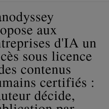
anodyssey
ropose aux
treprises d'IA un
cès sous licence
des contenus
mains certifiés :
auteur décide,
blication par