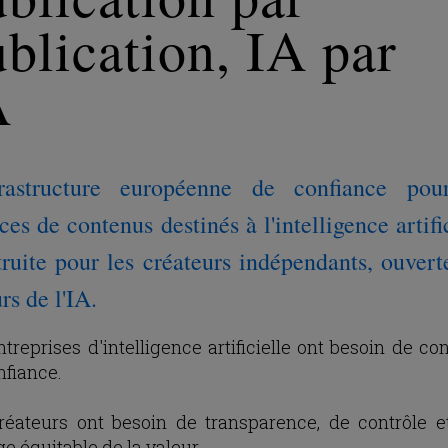
blication, IA par
A
frastructure européenne de confiance pou
ces de contenus destinés à l'intelligence artifi
truite pour les créateurs indépendants, ouvert
rs de l'IA.
ntreprises d'intelligence artificielle ont besoin de co
nfiance.
réateurs ont besoin de transparence, de contrôle e
e équitable de la valeur.