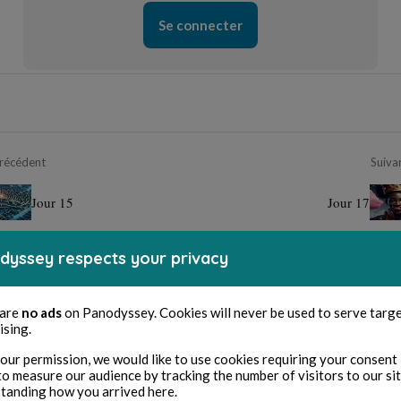
Se connecter
récédent
Suiva
Jour 15
Jour 17
dyssey respects your privacy
 are
no ads
on Panodyssey. Cookies will never be used to serve targ
ising.
our permission, we would like to use cookies requiring your consent 
to measure our audience by tracking the number of visitors to our si
tanding how you arrived here.