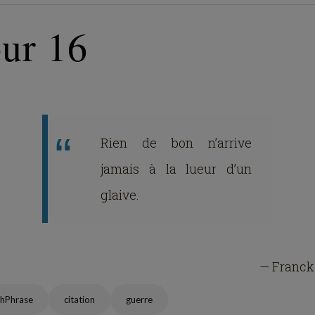
our 16
Rien de bon n’arrive
jamais à la lueur d’un
glaive.
— Franck
hPhrase
citation
guerre