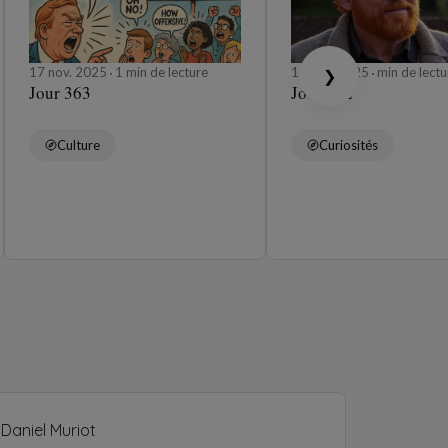
17 nov. 2025
1 min de lecture
16 nov. 2025
min de lectu
❯
Jour 363
Jour 362
Culture
Curiosités
Daniel Muriot