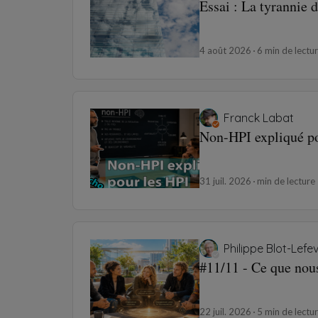
Essai : La tyrannie 
4 août 2026
6 min de lectu
Franck Labat
Non-HPI expliqué po
31 juil. 2026
min de lecture
Philippe Blot-Lefe
#11/11 - Ce que nou
22 juil. 2026
5 min de lectu