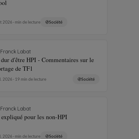
ool
ût 2026
min de lecture
Société
Franck Labat
 dur d'être HPI - Commentaires sur le
ortage de TF1
il. 2026
19 min de lecture
Société
Franck Labat
 expliqué pour les non-HPI
il. 2026
min de lecture
Société