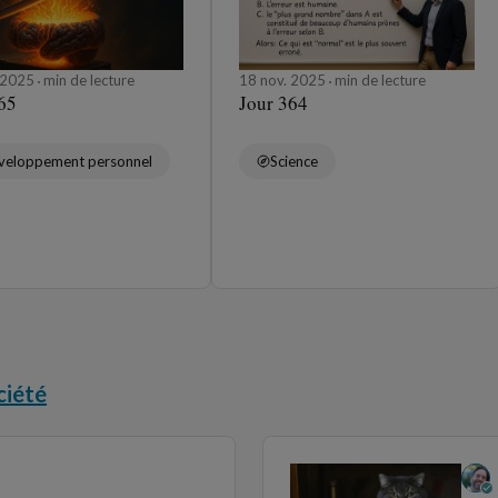
. 2025
min de lecture
18 nov. 2025
min de lecture
65
Jour 364
veloppement personnel
Science
ciété