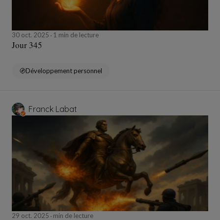
30 oct. 2025
1 min de lecture
Jour 345
Développement personnel
Franck Labat
29 oct. 2025
min de lecture