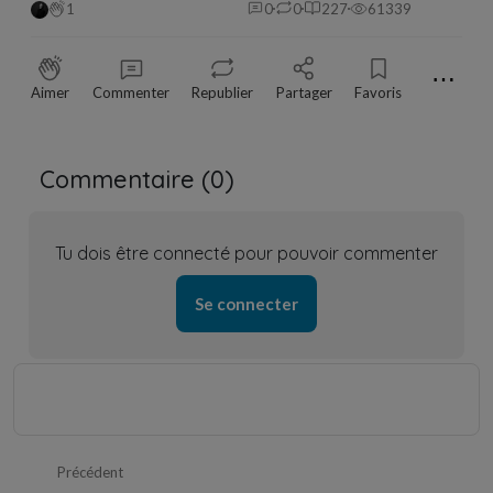
1
0
0
227
61339
⋯
Aimer
Commenter
Republier
Partager
Favoris
Commentaire (
0
)
Tu dois être connecté pour pouvoir commenter
Se connecter
Précédent