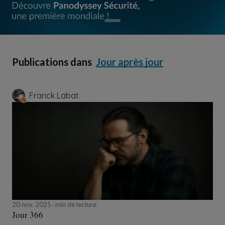
Publications dans
Jour après jour
Franck Labat
20 nov. 2025
min de lecture
Jour 366