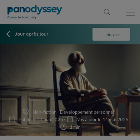
Bibliothèque
Fil d'actualité
Publication
Jour après jour
Suivre
Non-fiction
Développement personnel
Publié le 11 mai 2025
Mis à jour le 11 mai 2025
1 min