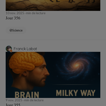
10 nov. 2025
min de lecture
Jour 356
Science
Franck Labat
9 nov. 2025
min de lecture
Jour 355