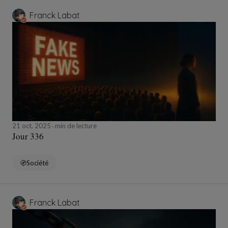
Franck Labat
21 oct. 2025
min de lecture
Jour 336
Société
Franck Labat