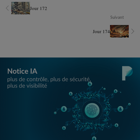
Jour 172
Suivant
Jour 174