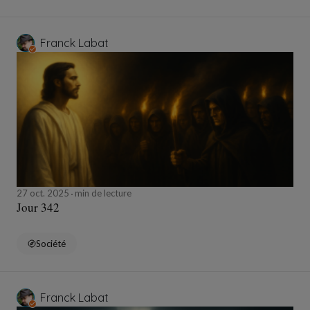
Franck Labat
27 oct. 2025
min de lecture
Jour 342
Société
Franck Labat