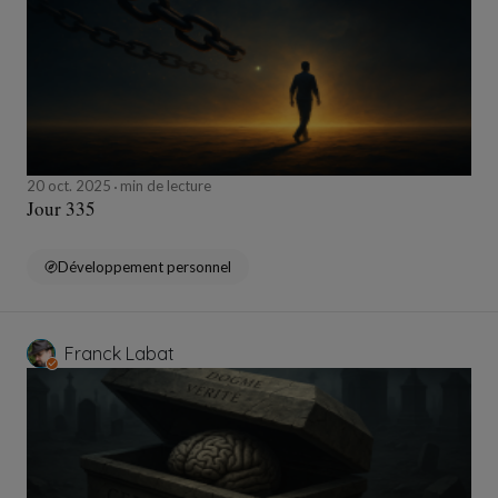
20 oct. 2025
min de lecture
Jour 335
Développement personnel
Franck Labat