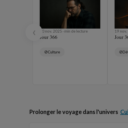
20 nov. 2025
min de lecture
19 nov
❮
Jour 366
Jour 3
Culture
Dé
Prolonger le voyage dans l'univers
Cu