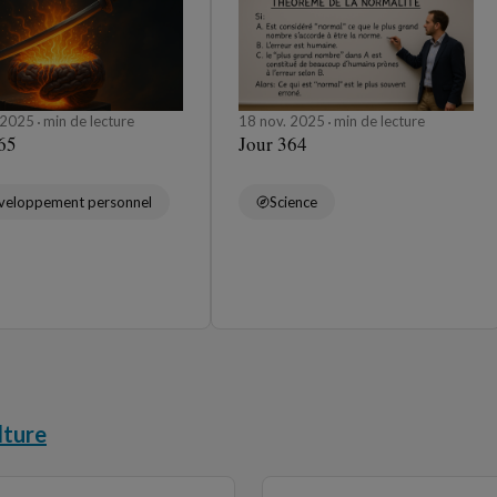
. 2025
min de lecture
18 nov. 2025
min de lecture
65
Jour 364
veloppement personnel
Science
lture