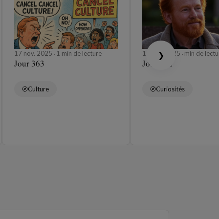
17 nov. 2025
1 min de lecture
16 nov. 2025
min de lectu
❯
Jour 363
Jour 362
Culture
Curiosités