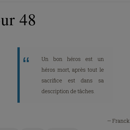
our 48
Un bon héros est un
héros mort, après tout le
sacrifice est dans sa
description de tâches.
— Franck