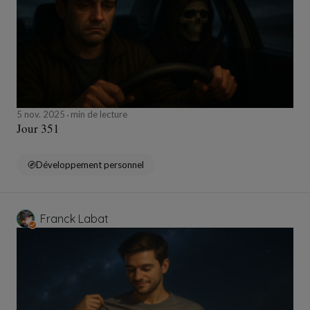
5 nov. 2025
min de lecture
Jour 351
Développement personnel
Franck Labat