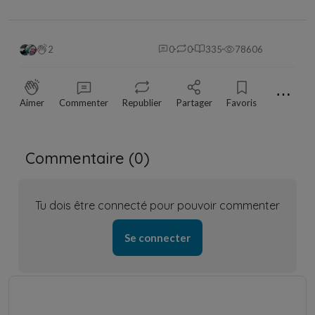
2
0
0
335
78606
⋯
Aimer
Commenter
Republier
Partager
Favoris
Commentaire (
0
)
Tu dois être connecté pour pouvoir commenter
Se connecter