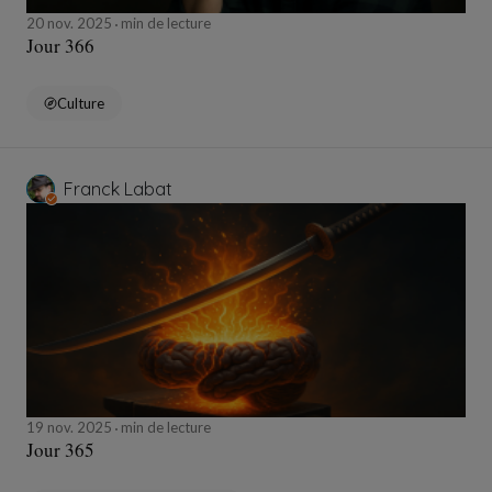
20 nov. 2025
min de lecture
Jour 366
Culture
Franck Labat
19 nov. 2025
min de lecture
Jour 365