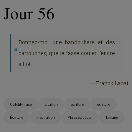
Jour 56
Donnez-moi une bandoulière et des
cartouches, que je fasse couler l'encre
à flot.
— Franck Labat
CatchPhrase
citation
écriture
ecriture
Écriture
Inspiration
PhraseDuJour
TagLine