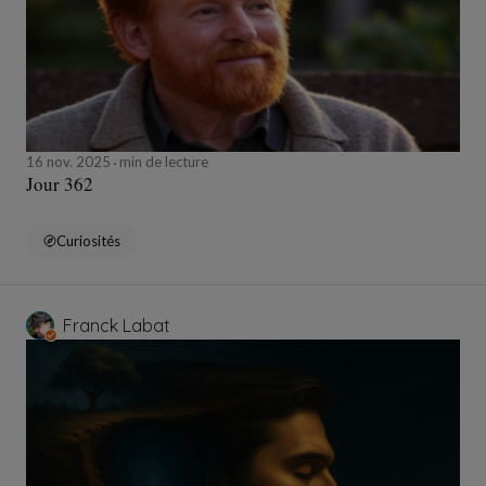
16 nov. 2025
min de lecture
Jour 362
Curiosités
Franck Labat