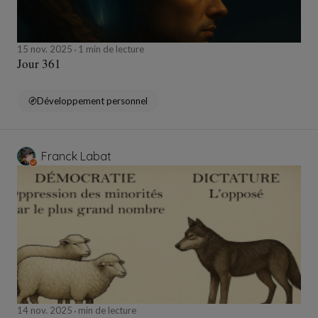
15 nov. 2025
1 min de lecture
Jour 361
Développement personnel
Franck Labat
14 nov. 2025
min de lecture