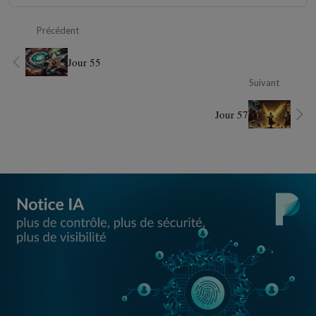
Précédent
Jour 55
Suivant
Jour 57