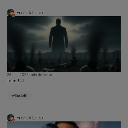
Franck Labat
26 oct. 2025
min de lecture
Jour 341
Société
Franck Labat