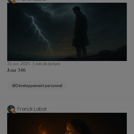
31 oct. 2025
1 min de lecture
Jour 346
Développement personnel
Franck Labat