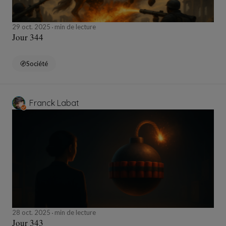
29 oct. 2025
min de lecture
Jour 344
Société
Franck Labat
28 oct. 2025
min de lecture
Jour 343