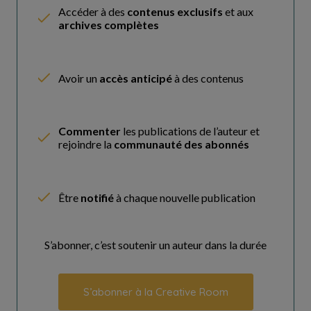
Accéder à des
contenus exclusifs
et aux
archives complètes
Avoir un
accès anticipé
à des contenus
Commenter
les publications de l’auteur et
rejoindre la
communauté des abonnés
Être
notifié
à chaque nouvelle publication
S’abonner, c’est soutenir un auteur dans la durée
S’abonner à la Creative Room