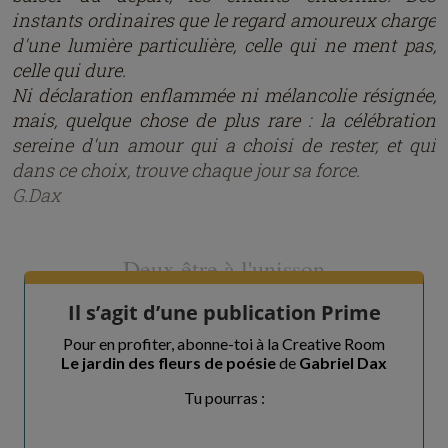
instants ordinaires que le regard amoureux charge
d'une lumière particulière, celle qui ne ment pas,
celle qui dure.
Ni déclaration enflammée ni mélancolie résignée,
mais, quelque chose de plus rare : la célébration
sereine d'un amour qui a choisi de rester, et qui
dans ce choix, trouve chaque jour sa force.
G.Dax
Deux être à l'unisson
Il s’agit d’une publication Prime
Lorsque tu noues matin tes cheveux en désordre
Qui caressent ton dos, à mesure d’
Pour en profiter, abonne-toi à la Creative Room
Le jardin des fleurs de poésie
de
Gabriel Dax
Tu pourras :