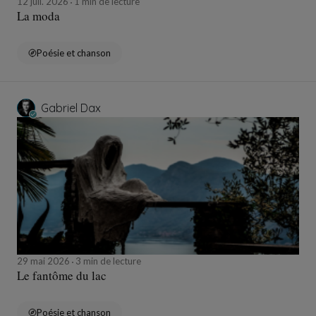
12 juil. 2026
1 min de lecture
La moda
Poésie et chanson
Gabriel Dax
29 mai 2026
3 min de lecture
Le fantôme du lac
Poésie et chanson