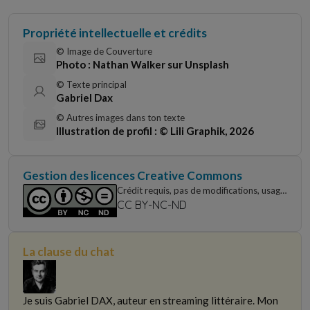
Propriété intellectuelle et crédits
© Image de Couverture
Photo : Nathan Walker sur Unsplash
© Texte principal
Gabriel Dax
© Autres images dans ton texte
Illustration de profil : © Lili Graphik, 2026
Gestion des licences Creative Commons
Crédit requis, pas de modifications, usage
non commercial uniquement
CC BY-NC-ND
La clause du chat
Je suis Gabriel DAX, auteur en streaming littéraire. Mon