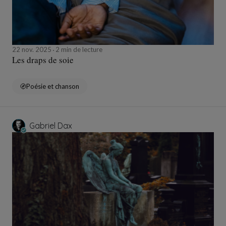
22 nov. 2025
2 min de lecture
Les draps de soie
Poésie et chanson
Gabriel Dax