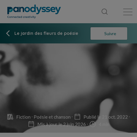
Bibliothèque
Fil d'actualité
Publication
Le jardin des fleurs de poésie
Suivre
Fiction
Poésie et chanson
Publié le 21 oct. 2022
Mis à jour le 2 juin 2026
4 min