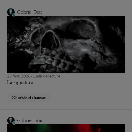
Gabriel Dax
25 févr. 2026
1 min de lecture
La signature
Poésie et chanson
Gabriel Dax