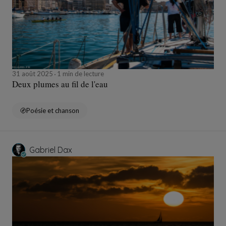
31 août 2025
1 min de lecture
Deux plumes au fil de l'eau
Poésie et chanson
Gabriel Dax