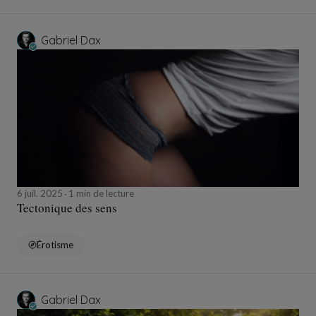
Gabriel Dax
6 juil. 2025
1 min de lecture
Tectonique des sens
Érotisme
Gabriel Dax