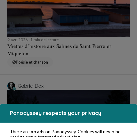
9 avr. 2026
1 min de lecture
Miettes d’histoire aux Salines de Saint-Pierre-et-
Miquelon
Poésie et chanson
Gabriel Dax
Panodyssey respects your privacy
There are
no ads
on Panodyssey. Cookies will never be
used to serve targeted advertising.