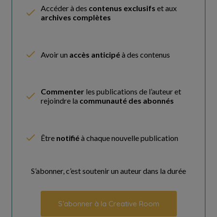
Accéder à des
contenus exclusifs
et aux
archives complètes
Avoir un
accès anticipé
à des contenus
Commenter
les publications de l’auteur et
rejoindre la
communauté des abonnés
Être
notifié
à chaque nouvelle publication
S’abonner, c’est soutenir un auteur dans la durée
S’abonner à la Creative Room