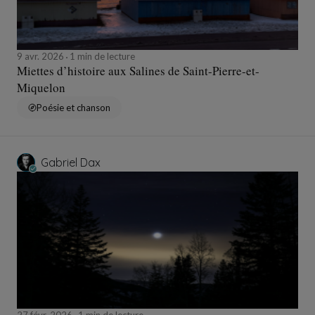
9 avr. 2026
1 min de lecture
Miettes d’histoire aux Salines de Saint-Pierre-et-
Miquelon
Poésie et chanson
Gabriel Dax
27 févr. 2026
1 min de lecture