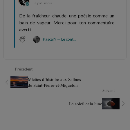
il y a 3 mois
De la fraîcheur chaude, une poésie comme un
bain de vapeur. Merci pour ton commentaire
averti.
PascalN — Le contemplateur éphémère
Précédent
Miettes d’histoire aux Salines
de Saint-Pierre-et-Miquelon
Suivant
Le soleil et la lune