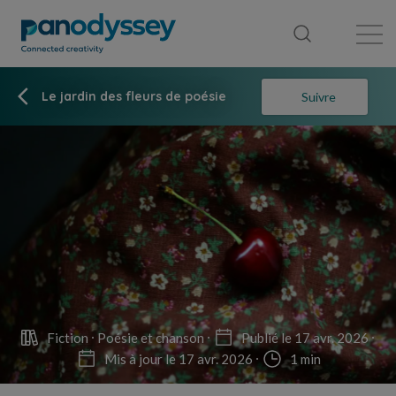
Bibliothèque
Fil d'actualité
Publication
Le jardin des fleurs de poésie
Suivre
Fiction
Poésie et chanson
Publié le 17 avr. 2026
Mis à jour le 17 avr. 2026
1 min