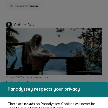
Poésie et chanson
Gabriel Dax
29 mai 2026
3 min de lecture
Le fantôme du lac
Panodyssey respects your privacy
Poésie et chanson
There are
no ads
on Panodyssey. Cookies will never be
used to serve targeted advertising.