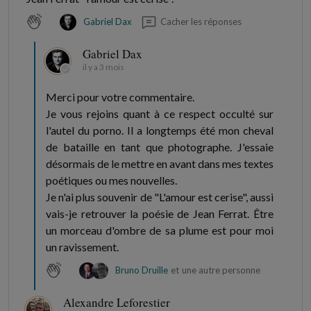
Cacher les réponses
Gabriel Dax
Gabriel Dax
il y a 3 mois
Merci pour votre commentaire.
Je vous rejoins quant à ce respect occulté sur
l'autel du porno. Il a longtemps été mon cheval
de bataille en tant que photographe. J'essaie
désormais de le mettre en avant dans mes textes
poétiques ou mes nouvelles.
Je n'ai plus souvenir de "L'amour est cerise", aussi
vais-je retrouver la poésie de Jean Ferrat. Être
un morceau d'ombre de sa plume est pour moi
un ravissement.
Bruno Druille
et
une autre personne
Alexandre Leforestier