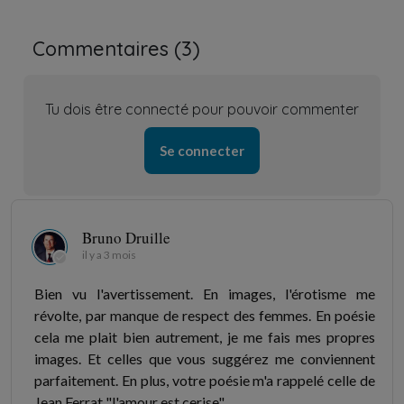
Commentaires (
3
)
Tu dois être connecté pour pouvoir commenter
Se connecter
Bruno Druille
il y a 3 mois
Bien vu l'avertissement. En images, l'érotisme me
révolte, par manque de respect des femmes. En poésie
cela me plait bien autrement, je me fais mes propres
images. Et celles que vous suggérez me conviennent
parfaitement. En plus, votre poésie m'a rappelé celle de
Jean Ferrat "l'amour est cerise".