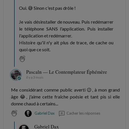
Oui. 😅 Sinon c'est pas drôle !
Je vais désinstaller de nouveau. Puis redémarrer
le téléphone SANS l'application. Puis installer
l'application et redémarrer.
Histoire qu'il n'y ait plus de trace, de cache ou
quoi que ce soit.
Pascaln — Le Contemplateur Éphémère
il y a 3 mois
Me considérant comme public averti 😉, à mon grand
âge 😂, j'aime cette fraîche poésie et tant pis si elle
donne chaud à certains...
Cacher les réponses
Gabriel Dax
Gabriel Dax