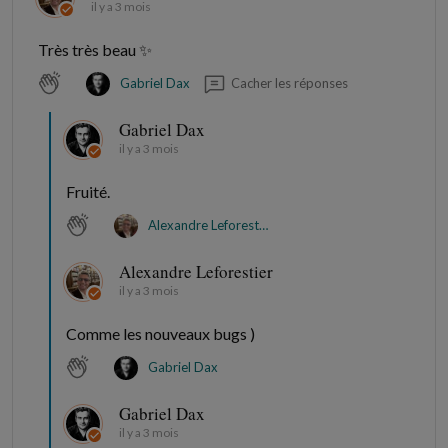
il y a 3 mois
Très très beau ✨
Cacher les réponses
Gabriel Dax
Gabriel Dax
il y a 3 mois
Fruité.
Alexandre Leforestier
Alexandre Leforestier
il y a 3 mois
Comme les nouveaux bugs )
Gabriel Dax
Gabriel Dax
il y a 3 mois