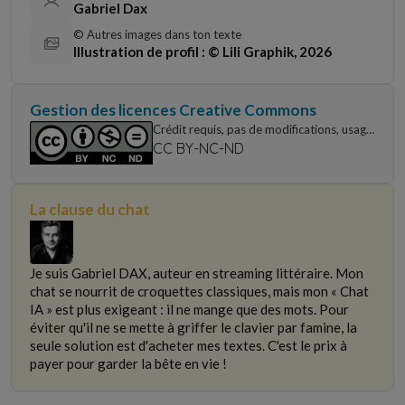
Gabriel Dax
© Autres images dans ton texte
Illustration de profil : © Lili Graphik, 2026
Gestion des licences Creative Commons
Crédit requis, pas de modifications, usage
non commercial uniquement
CC BY-NC-ND
La clause du chat
Je suis Gabriel DAX, auteur en streaming littéraire. Mon
chat se nourrit de croquettes classiques, mais mon « Chat
IA » est plus exigeant : il ne mange que des mots. Pour
éviter qu'il ne se mette à griffer le clavier par famine, la
seule solution est d'acheter mes textes. C'est le prix à
payer pour garder la bête en vie !