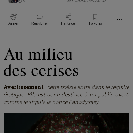
6
8
0
74
3202
⋯
Aimer
Republier
Partager
Favoris
Au milieu
des cerises
Avertissement
:
cette poésie entre dans le registre
érotique. Elle est donc destinée à un public averti
comme le stipule la notice Panodyssey.