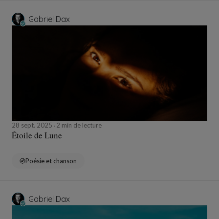
Gabriel Dax
28 sept. 2025
2 min de lecture
Étoile de Lune
Poésie et chanson
Gabriel Dax