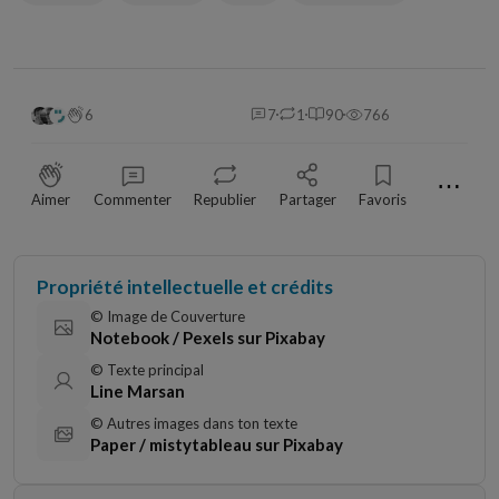
6
7
1
90
766
⋯
Aimer
Commenter
Republier
Partager
Favoris
Propriété intellectuelle et crédits
© Image de Couverture
Notebook / Pexels sur Pixabay
© Texte principal
Line Marsan
© Autres images dans ton texte
Paper / mistytableau sur Pixabay