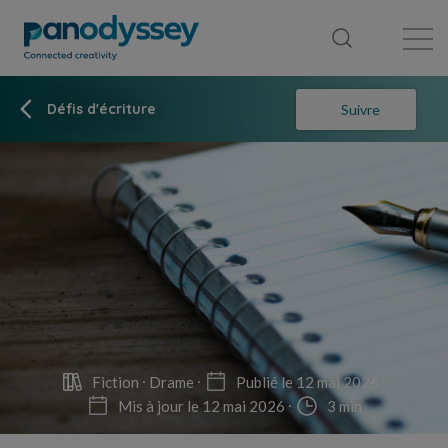
Bibliothèque
Fil d'actualité
Publication
Défis d'écriture
Suivre
Fiction
Drame
Publié le 12 mai 2026
Mis à jour le 12 mai 2026
3 min