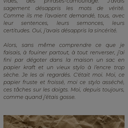
vides, des phrases-camouflage. J’avais
sagement désappris les mots de vérité.
Comme ils me l’avaient demandé, tous, avec
leur sentences, leurs semonces, leurs
certitudes. Oui, j’avais désappris la sincérité.
Alors, sans même comprendre ce que je
faisais, à fouiner partout, à tout renverser, j’ai
fini par dégoter dans la maison un sac en
papier kraft et un vieux stylo à l’encre trop
sèche. Je les ai regardés. C'était moi. Moi, ce
papier fruste et froissé, moi ce stylo asséché,
ces tâches sur les doigts. Moi, depuis toujours,
comme quand j’étais gosse.