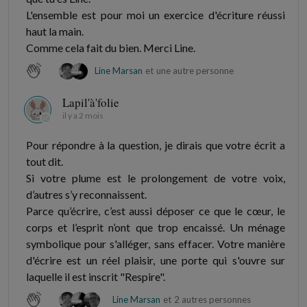
L'ensemble est pour moi un exercice d'écriture réussi
haut la main.
Comme cela fait du bien. Merci Line.
Line Marsan
et
une autre personne
Lapil'à'folie
il y a 2 mois
Pour répondre à la question, je dirais que votre écrit a
tout dit.
Si votre plume est le prolongement de votre voix,
d’autres s’y reconnaissent.
Parce qu’écrire, c’est aussi déposer ce que le cœur, le
corps et l’esprit n’ont que trop encaissé. Un ménage
symbolique pour s'alléger, sans effacer. Votre manière
d'écrire est un réel plaisir, une porte qui s'ouvre sur
laquelle il est inscrit "Respire".
Line Marsan
et
2 autres personnes