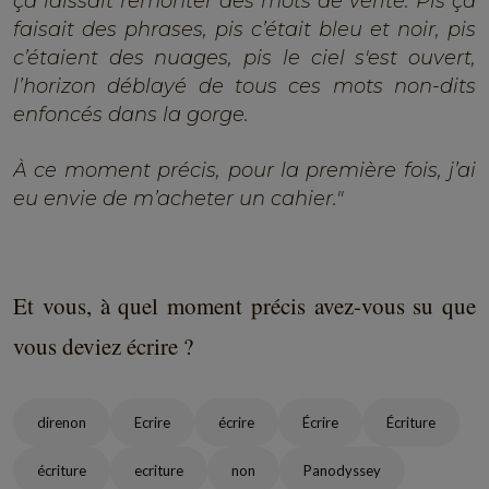
ça laissait remonter des mots de vérité. Pis ça
faisait des phrases, pis c’était bleu et noir, pis
c’étaient des nuages, pis le ciel s'est ouvert,
l’horizon déblayé de tous ces mots non-dits
enfoncés dans la gorge.
À ce moment précis, pour la première fois, j’ai
eu envie de m’acheter un cahier."
Et vous, à quel moment précis avez-vous su que
vous deviez écrire ?
direnon
Ecrire
écrire
Écrire
Écriture
écriture
ecriture
non
Panodyssey