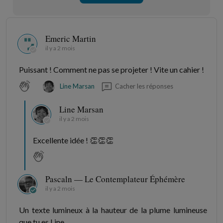
Emeric Martin
il y a 2 mois
Puissant ! Comment ne pas se projeter ! Vite un cahier !
Cacher les réponses
Line Marsan
Line Marsan
il y a 2 mois
Excellente idée ! 👏👏👏
Pascaln — Le Contemplateur Éphémère
il y a 2 mois
Un texte lumineux à la hauteur de la plume lumineuse
que tu es Line.