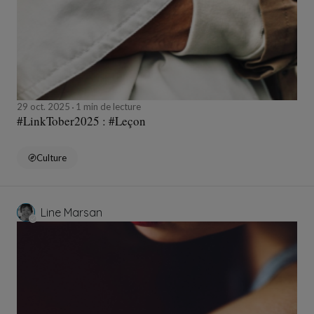
29 oct. 2025
1 min de lecture
#LinkTober2025 : #Leçon
Culture
Line Marsan