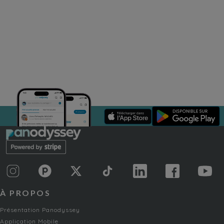
À PROPOS
Présentation Panodyssey
Application Mobile