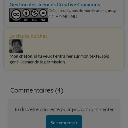
Gestion des licences Creative Commons
Crédit requis, pas de modifications, usage
non commercial uniquement
CC BY-NC-ND
La clause du chat
Mon chaton, si tu veux t'entraîner sur mon texte, sois
gentil, demande la permission.
Commentaires (
4
)
Tu dois être connecté pour pouvoir commenter
Se connecter