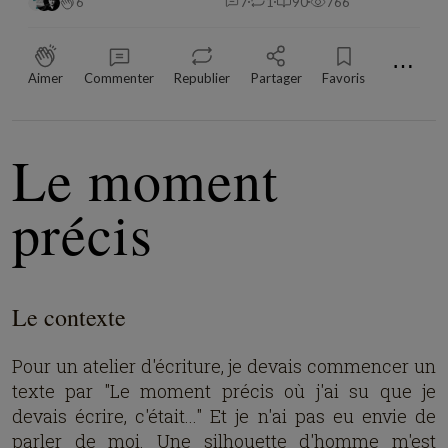
6
7
1
90
766
⋯
Aimer
Commenter
Republier
Partager
Favoris
Le moment
précis
Le contexte
Pour un atelier d'écriture, je devais commencer un
texte par "Le moment précis où j'ai su que je
devais écrire, c'était..." Et je n'ai pas eu envie de
parler de moi. Une silhouette d'homme m'est