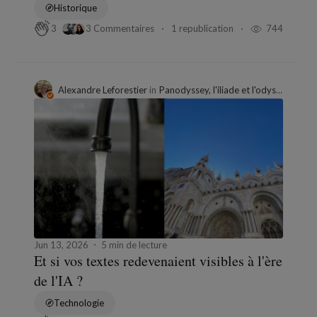
Historique
3 Commentaires
1 republication
744
3
Alexandre Leforestier
in
Panodyssey, l'iliade et l'odyssée
Jun 13, 2026
5 min de lecture
Et si vos textes redevenaient visibles à l'ère
de l'IA ?
Technologie