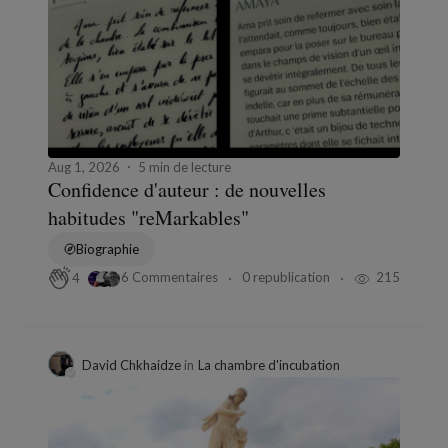
Aug 1, 2026
5 min de lecture
Confidence d'auteur : de nouvelles
habitudes "reMarkables"
Biographie
6 Commentaires
0 republication
215
4
David Chkhaidze
in
La chambre d'incubation