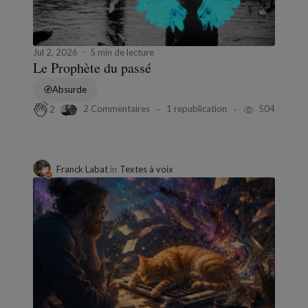
Jul 2, 2026
5 min de lecture
Le Prophète du passé
Absurde
2 Commentaires
1 republication
504
2
Franck Labat
in
Textes à voix