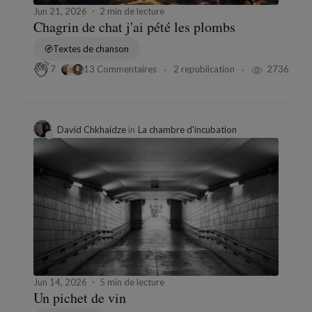
Jun 21, 2026
2 min de lecture
Chagrin de chat j'ai pété les plombs
Textes de chanson
13 Commentaires
2 republication
2736
7
David Chkhaidze
in
La chambre d'incubation
Jun 14, 2026
5 min de lecture
Un pichet de vin