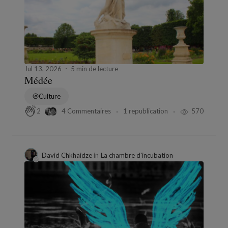
Jul 13, 2026
5 min de lecture
Médée
Culture
4 Commentaires
1 republication
570
2
David Chkhaidze
in
La chambre d'incubation