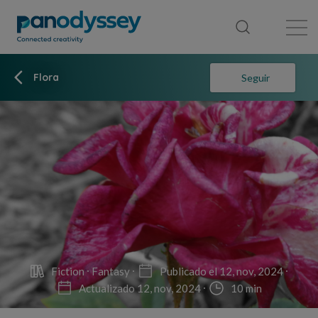
Library
News feed
Publication
Flora
Seguir
Fiction
Fantasy
Publicado el 12, nov, 2024
Actualizado 12, nov, 2024
10 min