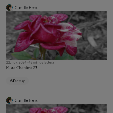
Camille Benoit
22, nov, 2024
42 min de lectura
Flora Chapitre 23
Fantasy
Camille Benoit