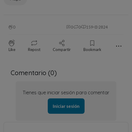
0
0
0
159
2824
⋯
Like
Repost
Compartir
Bookmark
Comentario (
0
)
Tienes que iniciar sesión para comentar
Iniciar sesión