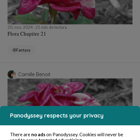
20, nov, 2024
21 min de lectura
Flora Chapitre 21
Fantasy
Camille Benoit
Panodyssey respects your privacy
There are
no ads
on Panodyssey. Cookies will never be
used to serve targeted advertising.