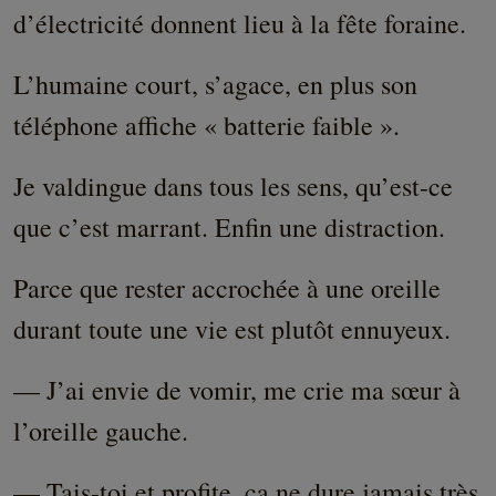
d’électricité donnent lieu à la fête foraine.
L’humaine court, s’agace, en plus son
téléphone affiche « batterie faible ».
Je valdingue dans tous les sens, qu’est-ce
que c’est marrant. Enfin une distraction.
Parce que rester accrochée à une oreille
durant toute une vie est plutôt ennuyeux.
— J’ai envie de vomir, me crie ma sœur à
l’oreille gauche.
— Tais-toi et profite, ça ne dure jamais très