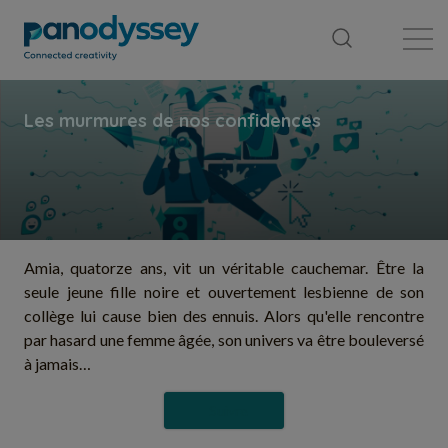
Bibliothèque
Fil d'actualité
Publication
Amia, quatorze ans, vit un véritable cauchemar. Être la
seule jeune fille noire et ouvertement lesbienne de son
collège lui cause bien des ennuis. Alors qu'elle rencontre
par hasard une femme âgée, son univers va être bouleversé
à jamais…
Suivre