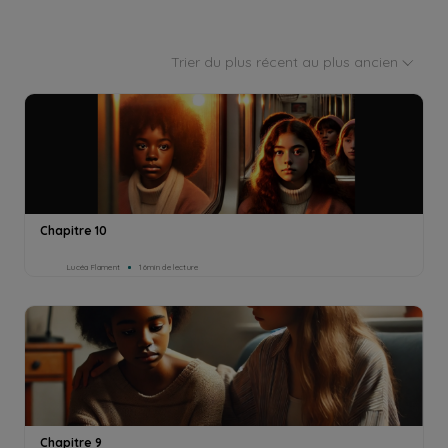
Trier du plus récent au plus ancien
Chapitre 10
Lucéa Flament
16min de lecture
Chapitre 9