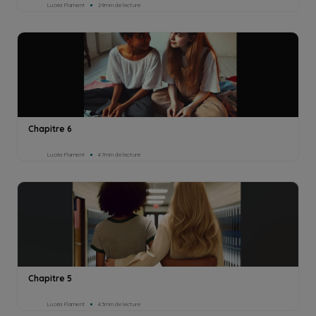
Lucéa Flament
29min de lecture
Chapitre 6
Lucéa Flament
47min de lecture
Chapitre 5
Lucéa Flament
43min de lecture