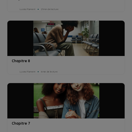
Lucéa Flament
21min de lecture
Chapitre 8
Lucéa Flament
4min de lecture
Chapitre 7