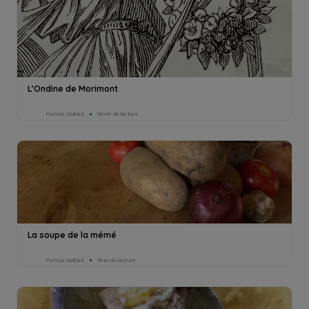
L'Ondine de Morimont
Patricia Gaillard
14min de lecture
La soupe de la mémé
Patricia Gaillard
3min de lecture