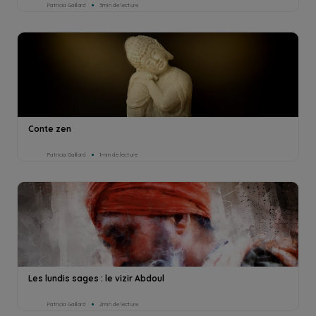
Patricia Gaillard
3min de lecture
Conte zen
Patricia Gaillard
1min de lecture
Les lundis sages : le vizir Abdoul
Patricia Gaillard
2min de lecture