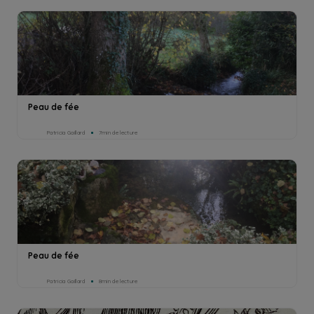
Peau de fée
Patricia Gaillard
7min de lecture
Peau de fée
Patricia Gaillard
8min de lecture