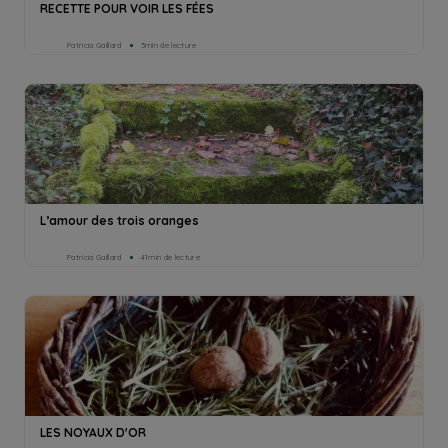
RECETTE POUR VOIR LES FÉES
Patricia Gaillard
3min de lecture
L’amour des trois oranges
Patricia Gaillard
41min de lecture
LES NOYAUX D'OR