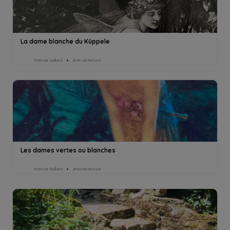
La dame blanche du Küppele
Patricia Gaillard
2min de lecture
Les dames vertes ou blanches
Patricia Gaillard
2min de lecture