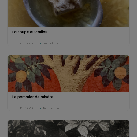
La soupe au caillou
Patricia Gaillard
5min de lecture
Le pommier de misère
Patricia Gaillard
14min de lecture