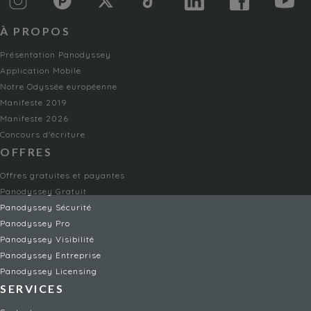
À PROPOS
Présentation Panodyssey
Application Mobile
Notre Odyssée européenne
Manifeste 2019
Manifeste 2026
Concours d'écriture
OFFRES
Offres gratuites et payantes
Panodyssey Gratuit
Panodyssey Sécurité
Panodyssey Pro
Panodyssey Visibilité
Panodyssey Entreprise
Panodyssey Licensing
SERVICES