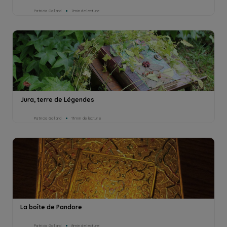
Patricia Gaillard
7min de lecture
Jura, terre de Légendes
Patricia Gaillard
11min de lecture
La boîte de Pandore
Patricia Gaillard
8min de lecture