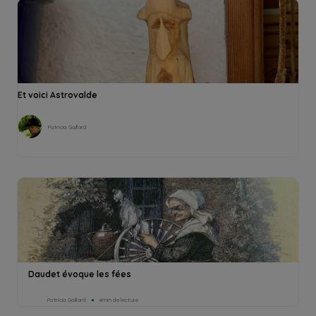
Et voici Astrovalde
Patricia Gaillard
Daudet évoque les fées
Patricia Gaillard
4min de lecture