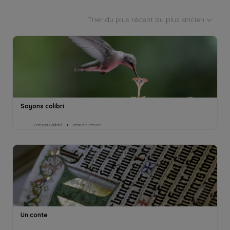
Trier du plus récent au plus ancien
Soyons colibri
Patricia Gaillard
2min de lecture
Un conte