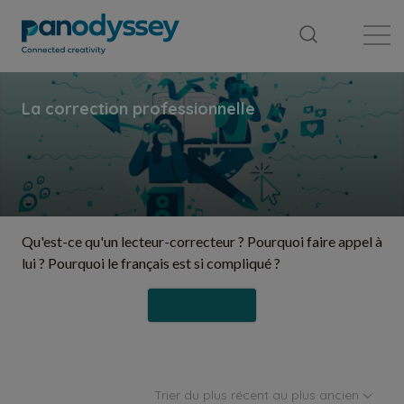
Bibliothèque
Fil d'actualité
Publication
Qu'est-ce qu'un lecteur-correcteur ? Pourquoi faire appel à
lui ? Pourquoi le français est si compliqué ?
Suivre
Trier du plus récent au plus ancien