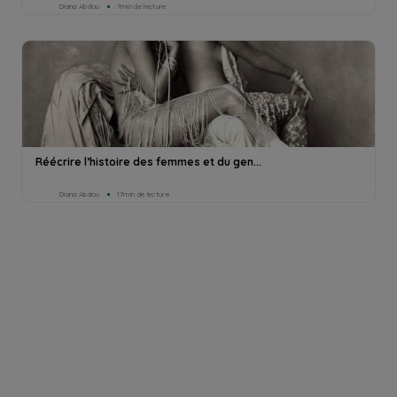
Diana Abdou
7min de lecture
Réécrire l’histoire des femmes et du gen...
Diana Abdou
17min de lecture