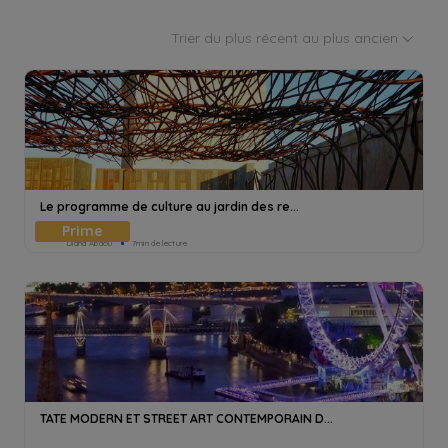
Trier du plus récent au plus ancien
Le programme de culture au jardin des re...
Diana Abdou
7min de lecture
TATE MODERN ET STREET ART CONTEMPORAIN D...