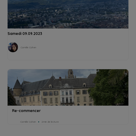
Samedi 09.09.2023
Camille Cohen
Re-commencer
Camille Cohen
2min de lecture