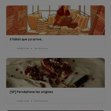
Il fallait que ça arrive...
Camille Cohen
1min de lecture
[SP] Perséphone les origines
Camille Cohen
3min de lecture