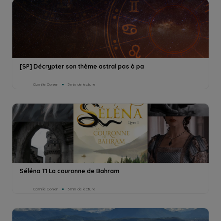
[SP] Décrypter son thème astral pas à pa
Camille Cohen
3min de lecture
Séléna T1 La couronne de Bahram
Camille Cohen
3min de lecture