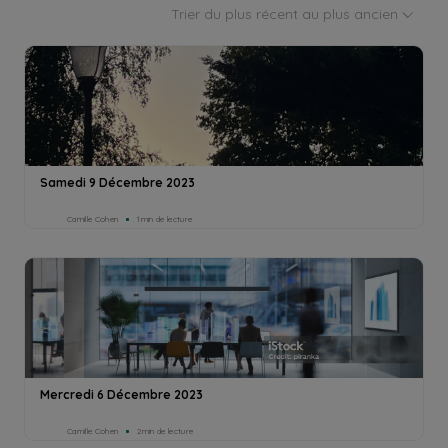
Trier du plus récent au plus ancien
Samedi 9 Décembre 2023
Camille Cohen
1min de lecture
Mercredi 6 Décembre 2023
Camille Cohen
2min de lecture