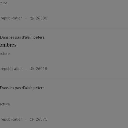
cture
 republication
26580
Dans les pas d'alain peters
 ombres
ecture
 republication
26418
Dans les pas d'alain peters
ecture
 republication
26371