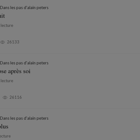
Dans les pas d'alain peters
uit
lecture
26133
Dans les pas d'alain peters
se après soi
lecture
26116
Dans les pas d'alain peters
plus
ecture