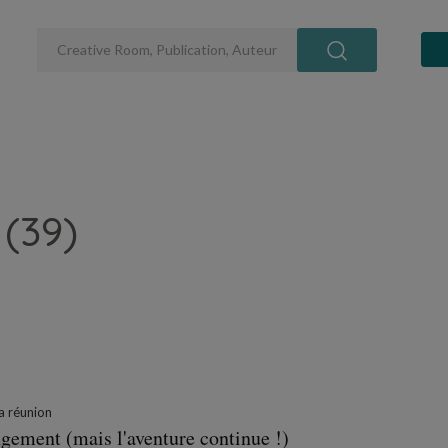
(39)
la réunion
ngement (mais l'aventure continue !)