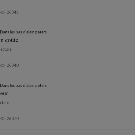
26046
Dans les pas d'alain peters
en coûte
lecture
26040
Dans les pas d'alain peters
heur
cture
26070