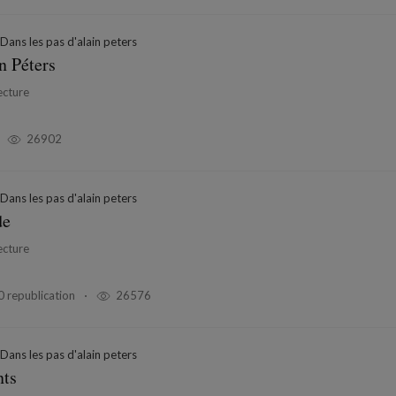
Dans les pas d'alain peters
n Péters
ecture
26902
Dans les pas d'alain peters
de
ecture
0 republication
26576
Dans les pas d'alain peters
nts