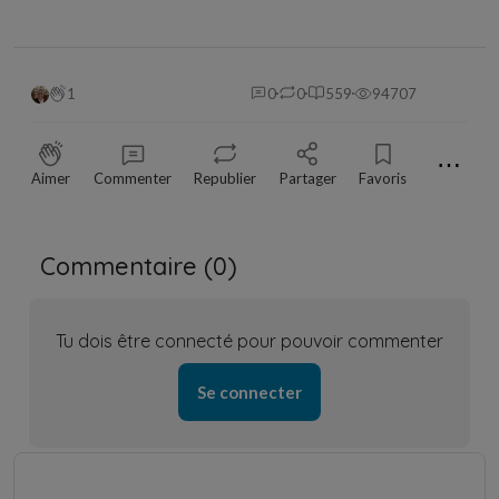
1
0
0
559
94707
⋯
Aimer
Commenter
Republier
Partager
Favoris
Commentaire (
0
)
Tu dois être connecté pour pouvoir commenter
Se connecter