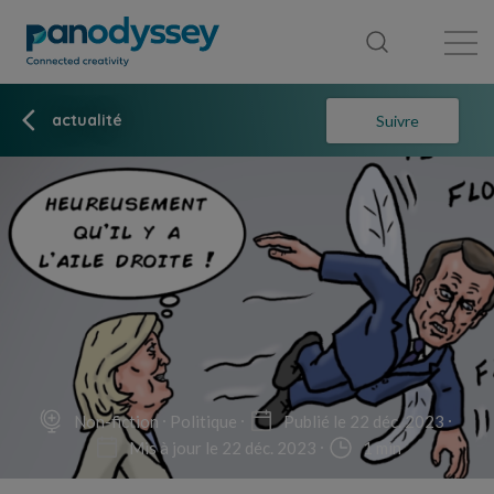
Bibliothèque
Fil d'actualité
Publication
actualité
Suivre
Non-fiction
Politique
Publié le 22 déc. 2023
Mis à jour le 22 déc. 2023
1 min