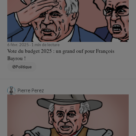
6 févr. 2025
1 min de lecture
Vote du budget 2025 : un grand ouf pour François
Bayrou !
Politique
Pierre Perez