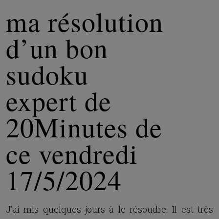
ma résolution
d’un bon
sudoku
expert de
20Minutes de
ce vendredi
17/5/2024
J’ai
mis quelque
s
jours à le résoudre. Il est très