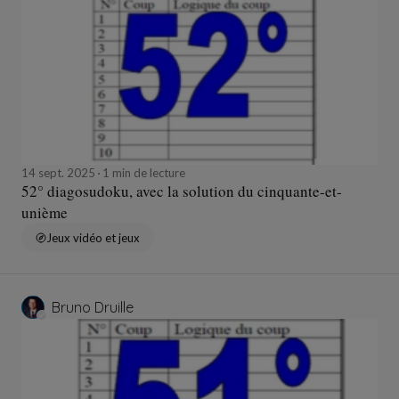
14 sept. 2025
1 min de lecture
52° diagosudoku, avec la solution du cinquante-et-
unième
Jeux vidéo et jeux
Bruno Druille