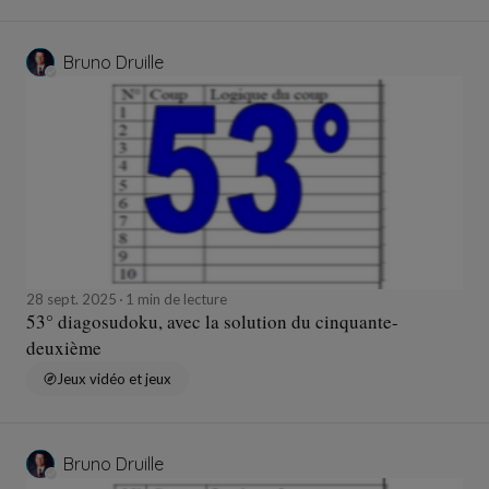
Bruno Druille
28 sept. 2025
1 min de lecture
53° diagosudoku, avec la solution du cinquante-
deuxième
Jeux vidéo et jeux
Bruno Druille