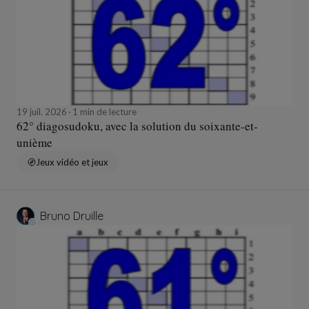
19 juil. 2026
1 min de lecture
62° diagosudoku, avec la solution du soixante-et-
unième
Jeux vidéo et jeux
Bruno Druille