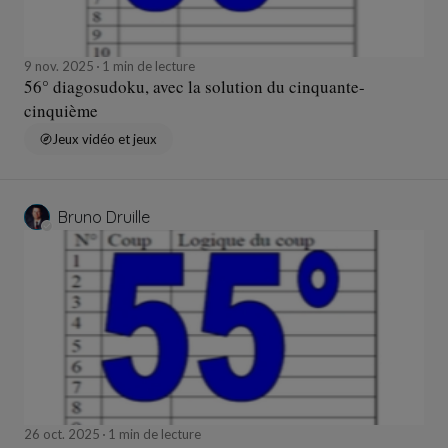
9 nov. 2025
1 min de lecture
56° diagosudoku, avec la solution du cinquante-
cinquième
Jeux vidéo et jeux
Bruno Druille
26 oct. 2025
1 min de lecture