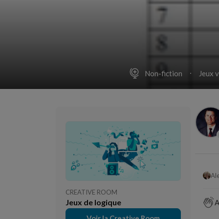
Non-fiction
Jeux v
CREATIVE ROOM
Jeux de logique
A
Voir la Creative Room