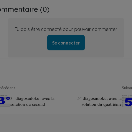
ommentaire (
0
)
Tu dois être connecté pour pouvoir commenter
Se connecter
récédent
Suiva
3° diagosudoku, avec la
5° diagosudoku, avec la
solution du second
solution du quatrième